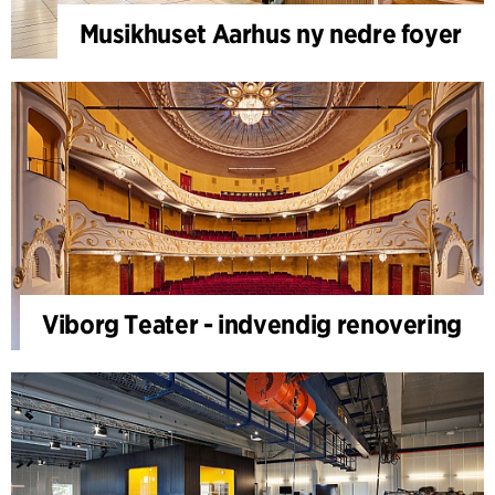
Musikhuset Aarhus ny nedre foyer
Viborg Teater - indvendig renovering