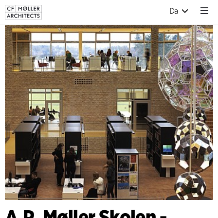
Da
A.P. Møller Skolen -