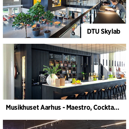
DTU Skylab
Musikhuset Aarhus - Maestro, Cocktailbar