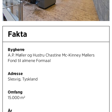
Fakta
Bygherre
A.P. Møller og Hustru Chastine Mc-Kinney Møllers
Fond til almene Formaal
Adresse
Slesvig, Tyskland
Omfang
15.000 m²
År