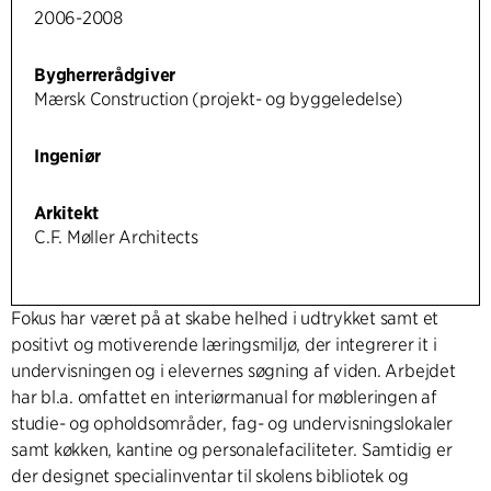
2006-2008
Bygherrerådgiver
Mærsk Construction (projekt- og byggeledelse)
Ingeniør
Arkitekt
C.F. Møller Architects
Fokus har været på at skabe helhed i udtrykket samt et
positivt og motiverende læringsmiljø, der integrerer it i
undervisningen og i elevernes søgning af viden. Arbejdet
har bl.a. omfattet en interiørmanual for møbleringen af
studie- og opholdsområder, fag- og undervisningslokaler
samt køkken, kantine og personalefaciliteter. Samtidig er
der designet specialinventar til skolens bibliotek og