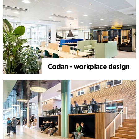
Codan - workplace design