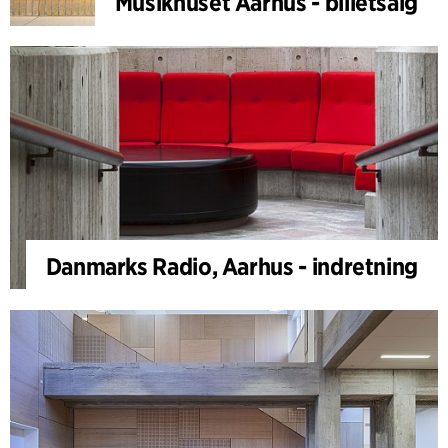
Musikhuset Aarhus - billetsalg
Danmarks Radio, Aarhus - indretning