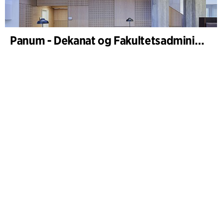
Panum - Dekanat og Fakultetsadministration