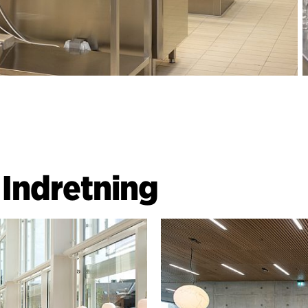
|
Indretning