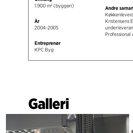
1.900 m² (byggeri)
Andre samar
Køkkenleveran
År
Kristensens E
2004-2005
underleveran
Professional
Entreprenør
KPC Byg
Galleri