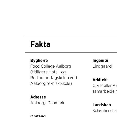
Fakta
Bygherre
Ingeniør
Food College Aalborg
Lindgaard
(tidligere Hotel- og
Restaurantfagskolen ved
Arkitekt
Aalborg teknisk Skole)
C.F. Møller Ar
samarbejde 
Adresse
Aalborg, Danmark
Landskab
Schønherr L
Omfang