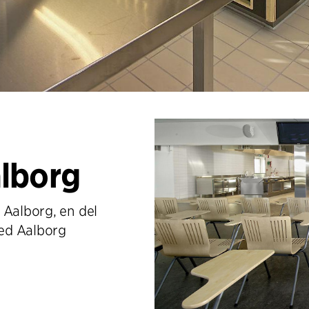
lborg
 Aalborg, en del
hed Aalborg