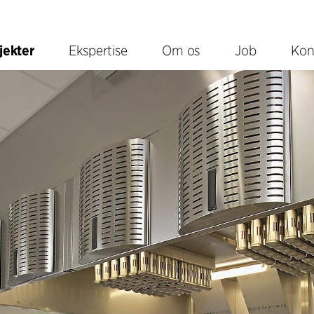
jekter
Ekspertise
Om os
Job
Kon