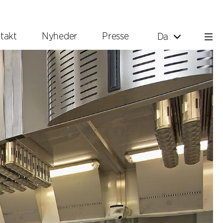
takt
Nyheder
Presse
Da