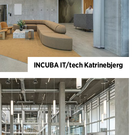
INCUBA IT/tech Katrinebjerg