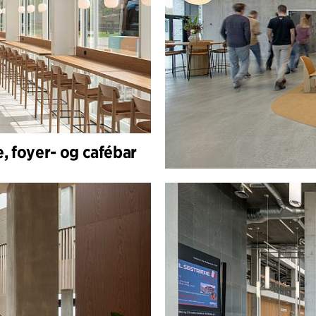
, foyer- og cafébar