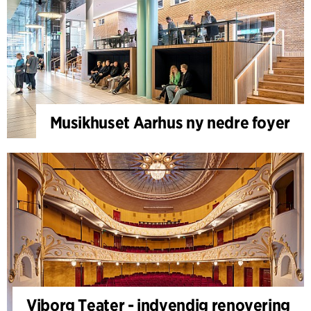
Musikhuset Aarhus ny nedre foyer
Viborg Teater - indvendig renovering