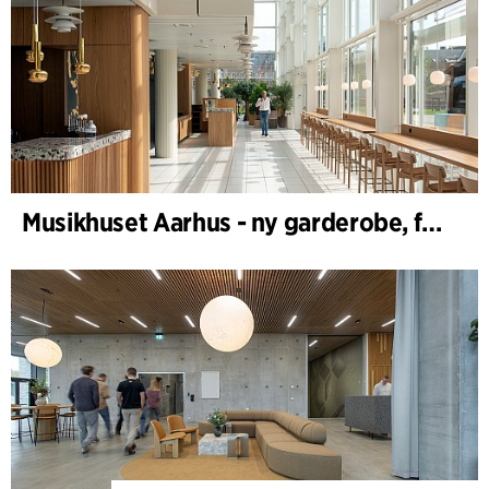
Musikhuset Aarhus - ny garderobe, foyer- og cafébar