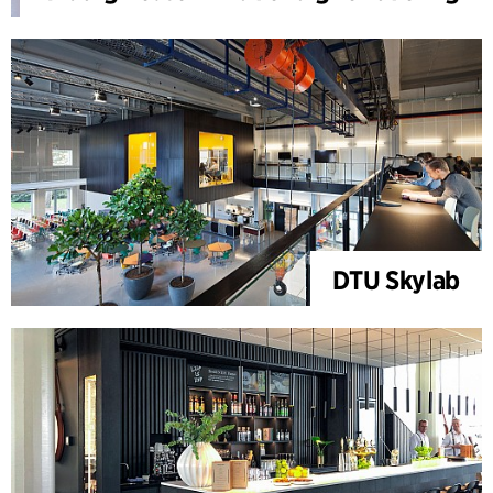
DTU Skylab