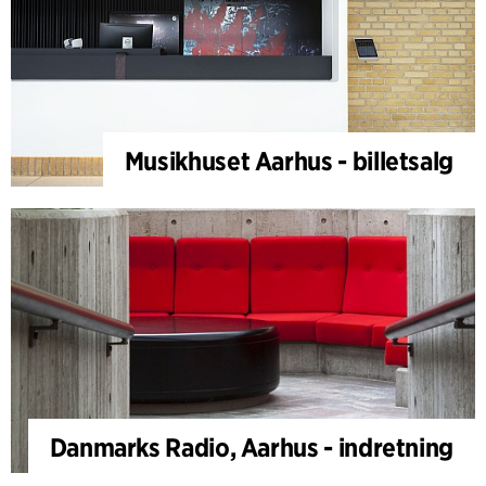
Musikhuset Aarhus - billetsalg
Danmarks Radio, Aarhus - indretning