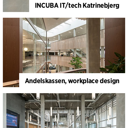
INCUBA IT/tech Katrinebjerg
Andelskassen, workplace design