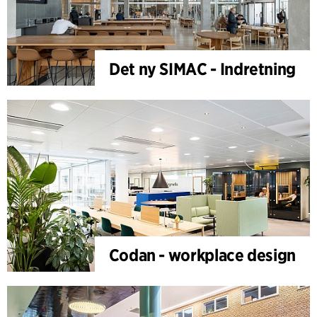
Det ny SIMAC - Indretning
Codan - workplace design