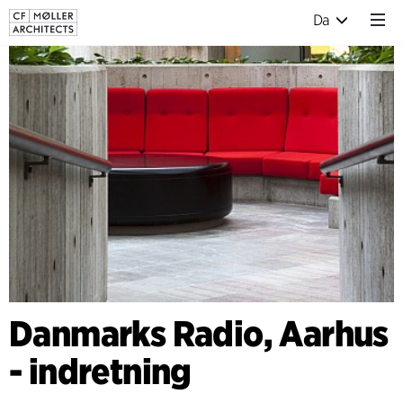
Da
Danmarks Radio, Aarhus
- indretning