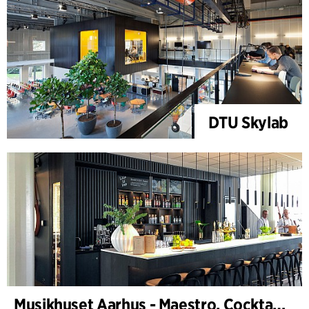
DTU Skylab
Musikhuset Aarhus - Maestro, Cocktailbar