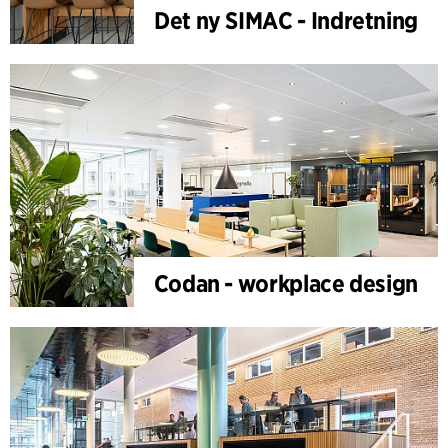
Det ny SIMAC - Indretning
Codan - workplace design