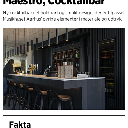
Maestro, Cocktailbar
Ny cocktailbar i et holdbart og smukt design, der er tilpasset
Musikhuset Aarhus’ øvrige elementer i materiale og udtryk.
Fakta