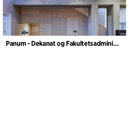
Panum - Dekanat og Fakultetsadministration