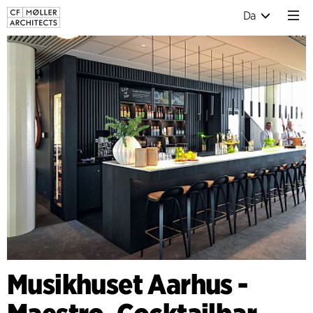
Da
Musikhuset Aarhus -