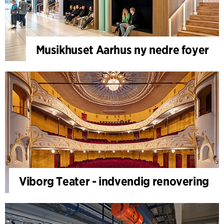
Musikhuset Aarhus ny nedre foyer
Viborg Teater - indvendig renovering