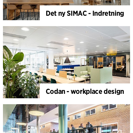
Det ny SIMAC - Indretning
Codan - workplace design