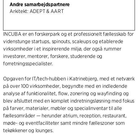
Andre samarbejdspartnere
Arkitekt: ADEPT & AART
INCUBA er en forskerpark og et professionelt fællesskab for
videnstunge startups, spinouts, scaleups og etablerede
virksomheder i et inspirerende miljø, der også rummer
investorer, mentorer, forskere, studerende og
forretningsspecialister.
Opgaven for IT/tech-hubben i Katrinebjerg, med et netværk
på over 100 virksomheder, begyndte med en indledende
analyse af funktionalitet, flow, zonering og wayfinding og
blev afsluttet med en komplet indretningsløsning med fokus
på farver, materialer, møbler og specialinventar til alle
fællesområder — herunder atrium, reception, restaurant,
møde- og eventfaciliteter samt mindre fælleszoner som
tekøkkener og lounges.