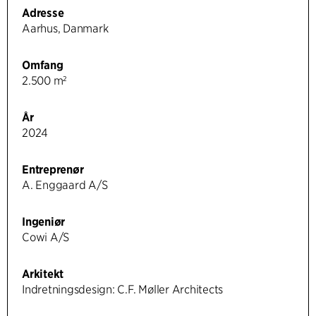
Adresse
Aarhus, Danmark
Omfang
2.500 m²
År
2024
Entreprenør
A. Enggaard A/S
Ingeniør
Cowi A/S
Arkitekt
Indretningsdesign: C.F. Møller Architects