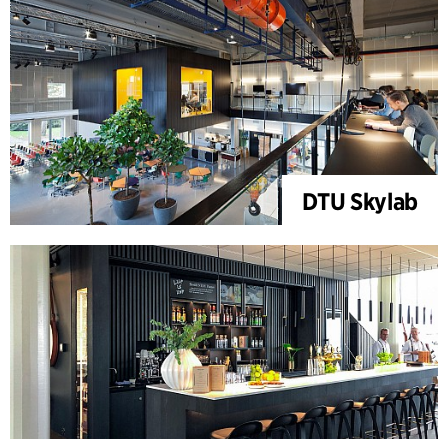
DTU Skylab