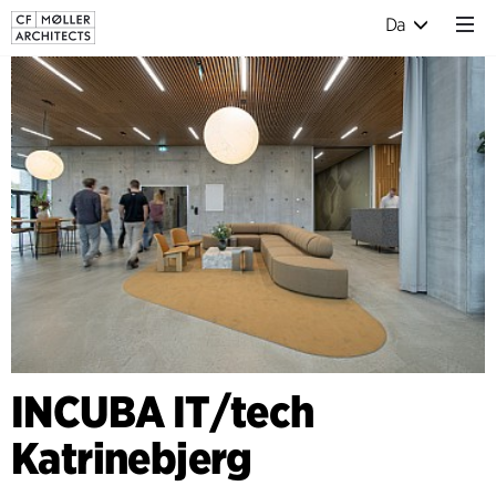
Da
INCUBA IT/tech
Katrinebjerg