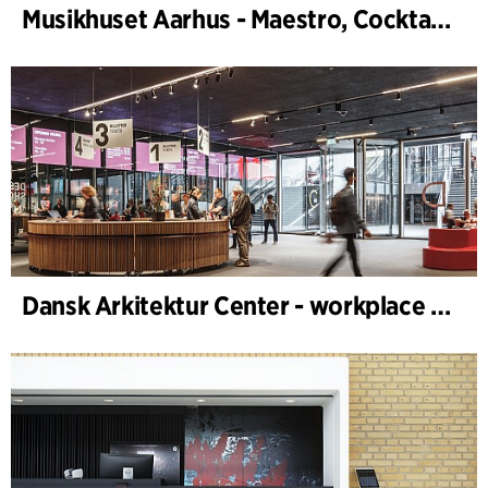
Musikhuset Aarhus - Maestro, Cocktailbar
Dansk Arkitektur Center - workplace design