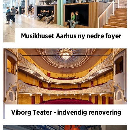
Musikhuset Aarhus ny nedre foyer
Viborg Teater - indvendig renovering