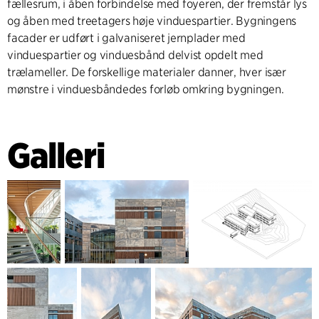
fællesrum, i åben forbindelse med foyeren, der fremstår lys
og åben med treetagers høje vinduespartier. Bygningens
facader er udført i galvaniseret jernplader med
vinduespartier og vinduesbånd delvist opdelt med
trælameller. De forskellige materialer danner, hver især
mønstre i vinduesbåndedes forløb omkring bygningen.
Galleri