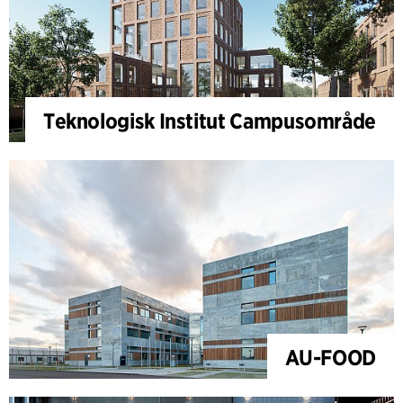
Teknologisk Institut Campusområde
AU-FOOD