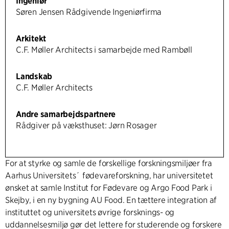
Ingeniør
Søren Jensen Rådgivende Ingeniørfirma
Arkitekt
C.F. Møller Architects i samarbejde med Rambøll
Landskab
C.F. Møller Architects
Andre samarbejdspartnere
Rådgiver på væksthuset: Jørn Rosager
For at styrke og samle de forskellige forskningsmiljøer fra
Aarhus Universitets´ fødevareforskning, har universitetet
ønsket at samle Institut for Fødevare og Argo Food Park i
Skejby, i en ny bygning AU Food. En tættere integration af
instituttet og universitets øvrige forsknings- og
uddannelsesmiljø gør det lettere for studerende og forskere