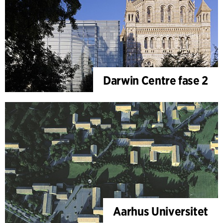
Darwin Centre fase 2
Aarhus Universitet