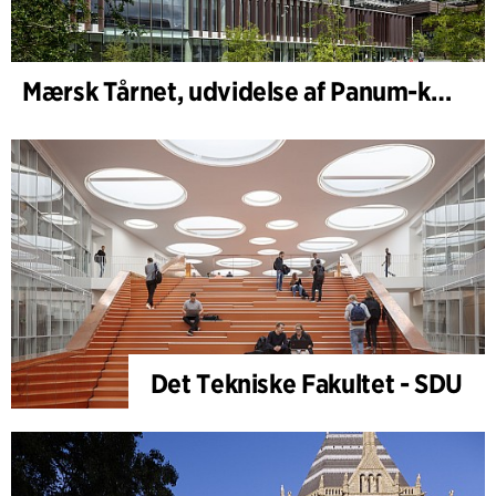
Mærsk Tårnet, udvidelse af Panum-komplekset
Det Tekniske Fakultet - SDU