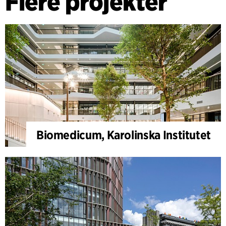
Flere projekter
Biomedicum, Karolinska Institutet