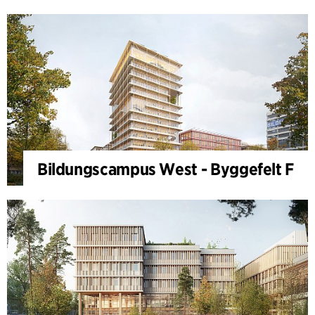
Bildungscampus West - Byggefelt F