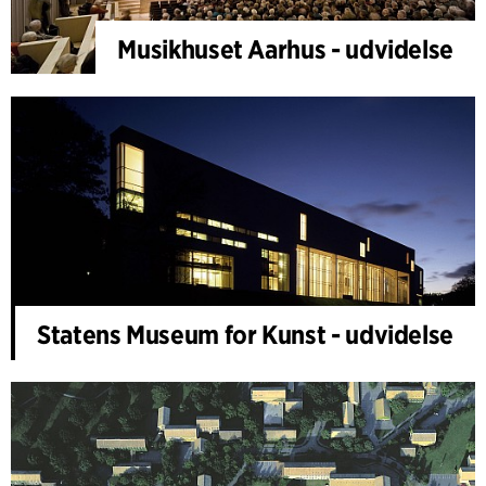
Musikhuset Aarhus - udvidelse
Statens Museum for Kunst - udvidelse