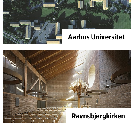
Aarhus Universitet
Ravnsbjergkirken