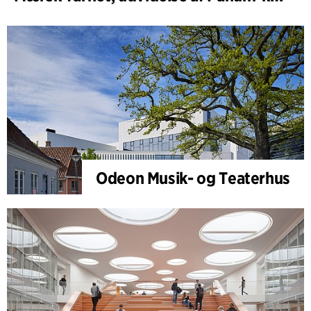
Odeon Musik- og Teaterhus