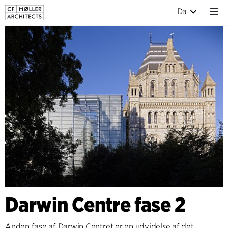
Da
Darwin Centre fase 2
Anden fase af Darwin Centret er en udvidelse af det