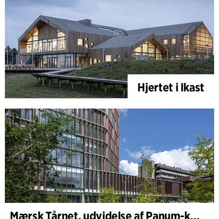
Hjertet i Ikast
Mærsk Tårnet, udvidelse af Panum-komplekset