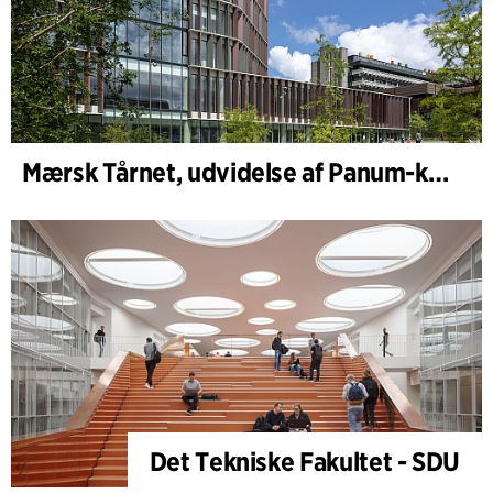
Mærsk Tårnet, udvidelse af Panum-komplekset
Det Tekniske Fakultet - SDU