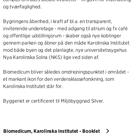
og tværfaglighed.
Bygningens åbenhed, i kraft af bl.a. en transparent,
inviterende underetage - med adgang til atrium og fx café
og offentlige udstillingsrum - skaber også nye koblinger
gennem parken og åbner på den måde Karolinska Institutet
mod både byen og det planlagte, nye universitetssygehus
Nya Karolinska Solna (NKS) lige ved siden af.
Biomedicum bliver således omdrejningspunktet i området -
et markant ikon for den verdensklasseforskning, som
Karolinska Institutet står for.
Byggeriet er certificeret til Miljöbyggnad Silver.
Biomedicum, Karolinska Institutet - Booklet