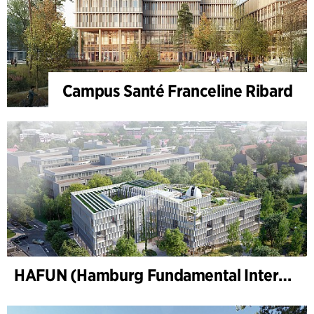
Campus Santé Franceline Ribard
HAFUN (Hamburg Fundamental Interactions Laboratory), Hamburg Universitet