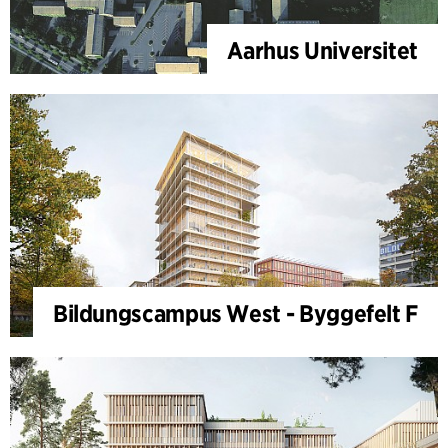
Aarhus Universitet
Bildungscampus West - Byggefelt F