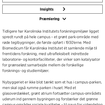
Insights
Præmiering
Tidligere har Karolinska Institutets forskningsmiljøer ligget
spredt rundt på hele campus – et grønt park-område med
røde teglbygninger, de første opført i 1930’erne. Med
Biomedicum får Karolinska Institutet ét samlende miljø til
fremtidens forskning, med ultrafleksibelt indrettede
laboratorie- og kontorfaciliteter, der virker som katalysator
for grænseløst samarbejde mellem de forskellige
forsknings- og studiemiljøer.
Nybyggeriet er ikke blot tænkt som et hus i campus-parken,
men skal også rumme parken i huset. Med et
glasoverdækket, grønt atrium fortsætter campus-områdets
uderum ind gennem bygningen og forstærker det grønne
campus-områdes sociale kvaliteter – til gavn for videndeling