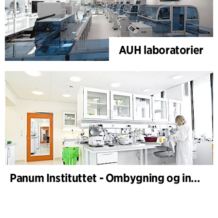
AUH laboratorier
Panum Instituttet - Ombygning og indretning af laboratorier