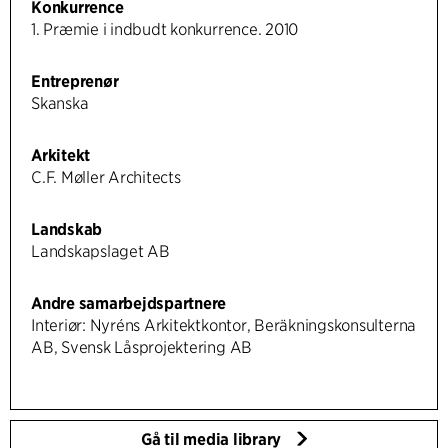
Konkurrence
1. Præmie i indbudt konkurrence. 2010
Entreprenør
Skanska
Arkitekt
C.F. Møller Architects
Landskab
Landskapslaget AB
Andre samarbejdspartnere
Interiør: Nyréns Arkitektkontor, Beräkningskonsulterna
AB, Svensk Låsprojektering AB
Gå til media library