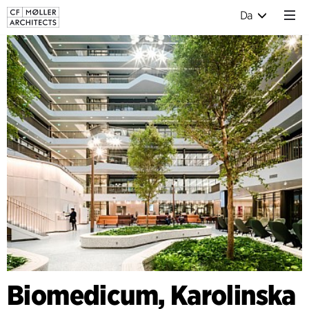
Da
Biomedicum, Karolinska