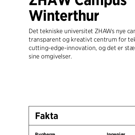
Winterthur
Det tekniske universitet ZHAWs nye ca
transparent og kreativt centrum for te
cutting-edge-innovation, og det er stær
sine omgivelser.
Fakta
Bygherre
Ingeniør