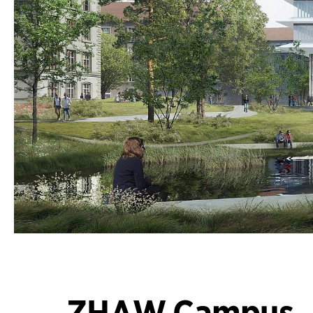
ZHAW Campus