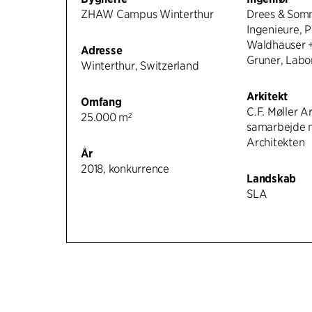
ZHAW Campus Winterthur
Drees & Som
Ingenieure, P
Waldhauser 
Adresse
Gruner, Labor
Winterthur, Switzerland
Arkitekt
Omfang
C.F. Møller Ar
25.000 m²
samarbejde 
Architekten
År
2018, konkurrence
Landskab
SLA