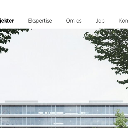
jekter
Ekspertise
Om os
Job
Kon