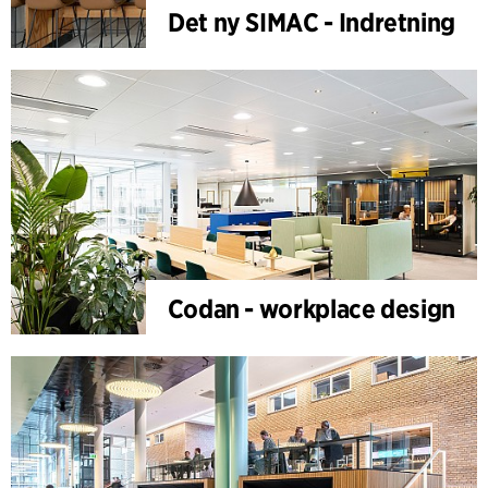
Det ny SIMAC - Indretning
Codan - workplace design