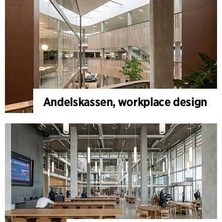
Andelskassen, workplace design