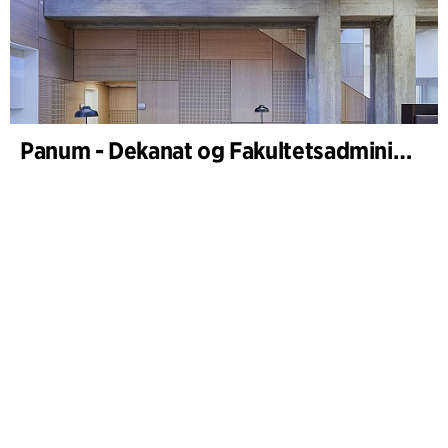
Panum - Dekanat og Fakultetsadministration