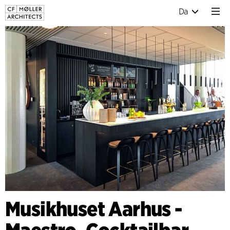
Da
Musikhuset Aarhus -