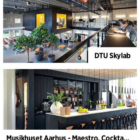
DTU Skylab
Musikhuset Aarhus - Maestro, Cocktailbar