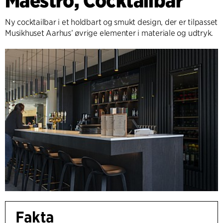
Maestro, Cocktailbar
Ny cocktailbar i et holdbart og smukt design, der er tilpasset
Musikhuset Aarhus’ øvrige elementer i materiale og udtryk.
Fakta