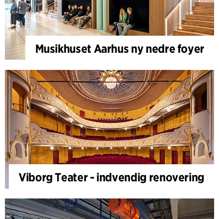
Musikhuset Aarhus ny nedre foyer
Viborg Teater - indvendig renovering