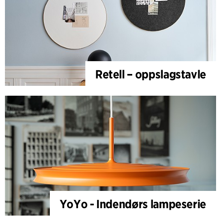
Retell – oppslagstavle
YoYo - Indendørs lampeserie