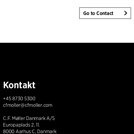
Go to Contact
Kontakt
+45 8730 5300
cfmoller@cfmoller.com
C.F. Møller Danmark A/S
Europaplads 2, 11.
8000 Aarhus C, Danmark