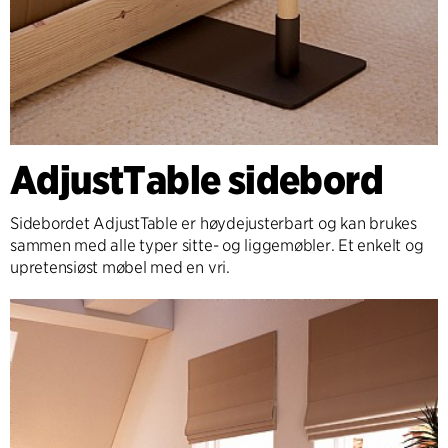
AdjustTable sidebord
Sidebordet AdjustTable er høydejusterbart og kan brukes
sammen med alle typer sitte- og liggemøbler. Et enkelt og
upretensiøst møbel med en vri.