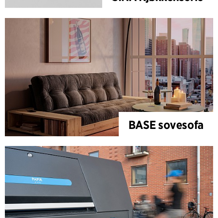
BASE sovesofa