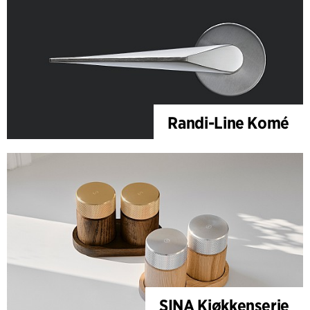
Randi-Line Komé
SINA Kjøkkenserie