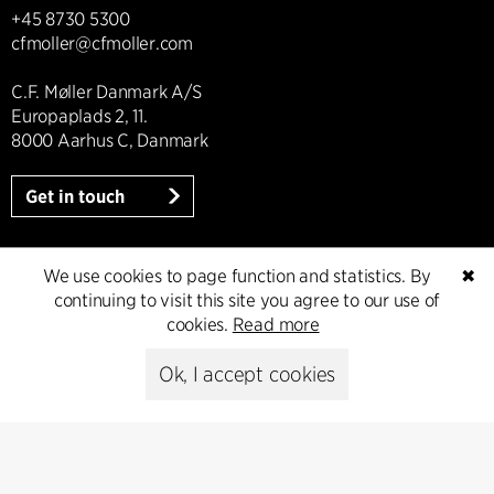
+45 8730 5300
cfmoller@cfmoller.com
C.F. Møller Danmark A/S
Europaplads 2, 11.
8000 Aarhus C, Danmark
Get in touch
We use cookies to page function and statistics. By
✖
Presse
continuing to visit this site you agree to our use of
cookies.
Read more
Head of Communications
Ok, I accept cookies
Peter Sikker Rasmussen
T +45 6193 6857
psr@cfmoller.com
Media library