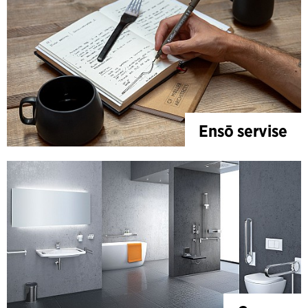
Ensō servise