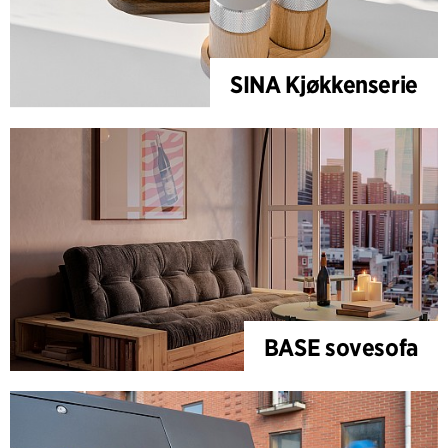
SINA Kjøkkenserie
BASE sovesofa