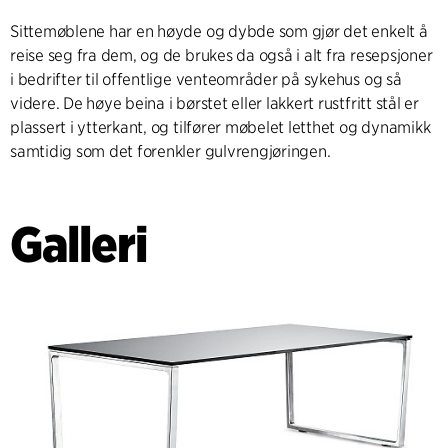
Sittemøblene har en høyde og dybde som gjør det enkelt å
reise seg fra dem, og de brukes da også i alt fra resepsjoner
i bedrifter til offentlige venteområder på sykehus og så
videre. De høye beina i børstet eller lakkert rustfritt stål er
plassert i ytterkant, og tilfører møbelet letthet og dynamikk
samtidig som det forenkler gulvrengjøringen.
Galleri