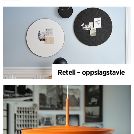
Retell – oppslagstavle