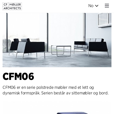
No
CFM06
CFM06 er en serie polstrede møbler med et lett og
dynamisk formspråk. Serien består av sittemøbler og bord.