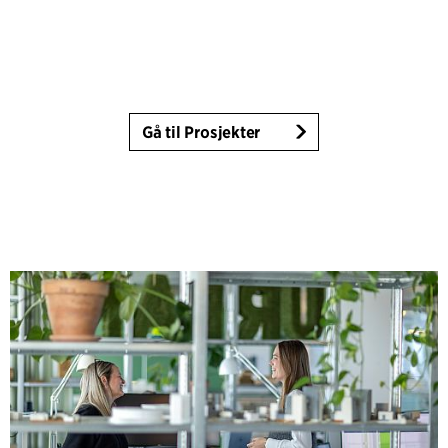
Gå til Prosjekter