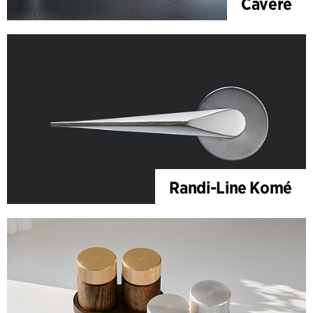
Cavere
Randi-Line Komé