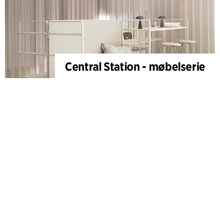
Central Station - møbelserie