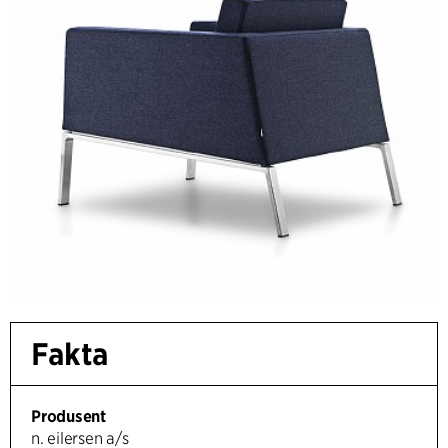
Fakta
Produsent
n. eilersen a/s