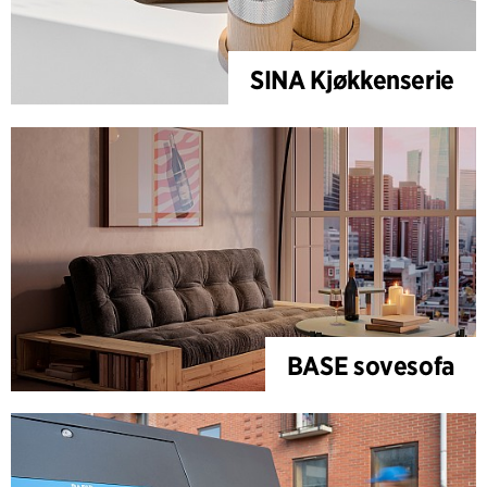
SINA Kjøkkenserie
BASE sovesofa