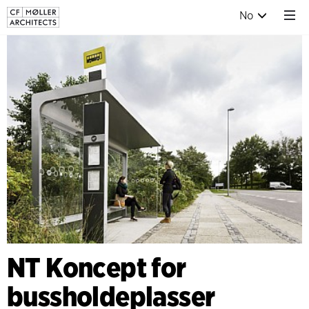
No
NT Koncept for
bussholdeplasser