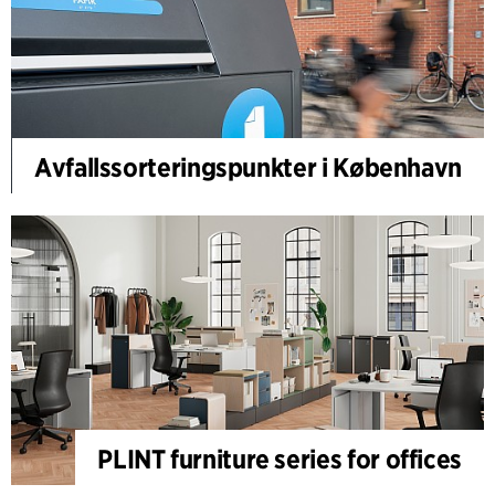
Avfallssorteringspunkter i København
PLINT furniture series for offices