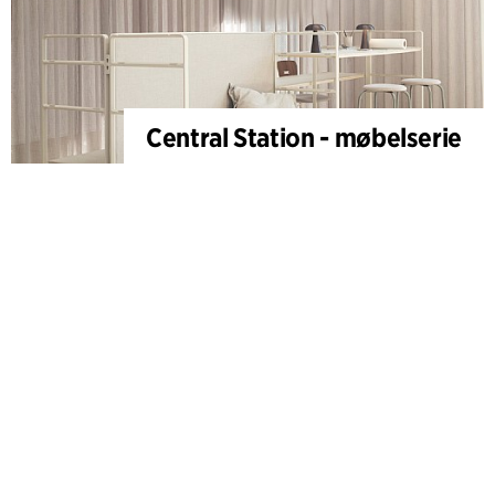
Central Station - møbelserie