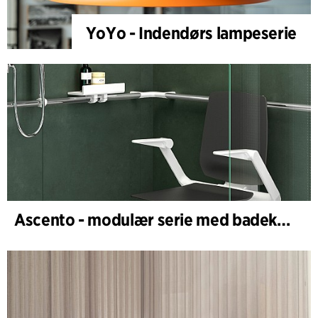
YoYo - Indendørs lampeserie
Ascento - modulær serie med badekar- og dusjstoler