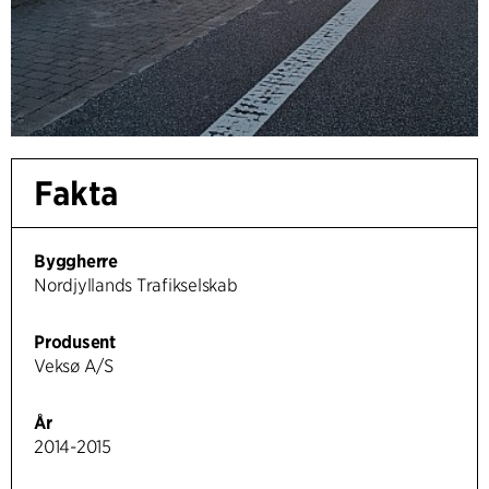
Fakta
Byggherre
Nordjyllands Trafikselskab
Produsent
Veksø A/S
År
2014-2015