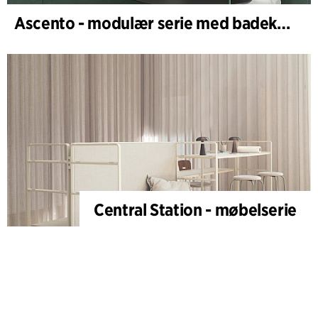
Ascento - modulær serie med badekar- og dusjstoler
Central Station - møbelserie