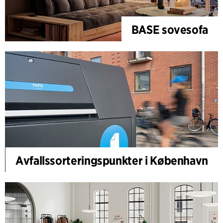
BASE sovesofa
Avfallssorteringspunkter i København