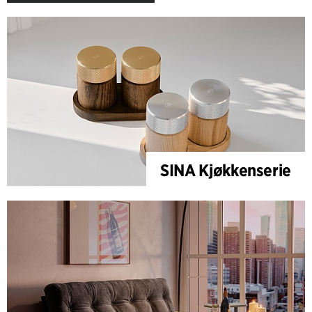
SINA Kjøkkenserie