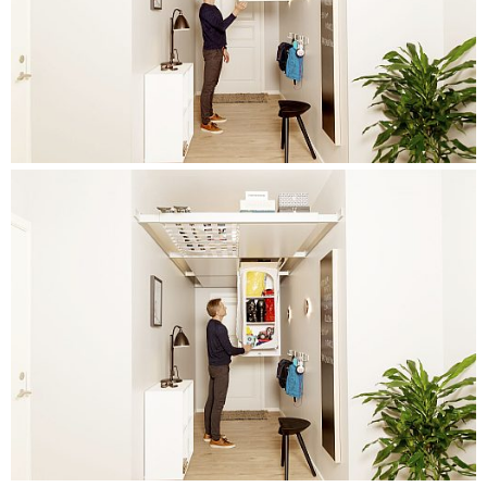
boliger og rom.