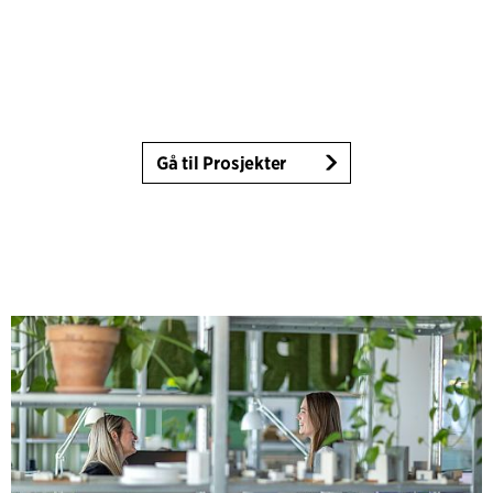
Gå til Prosjekter