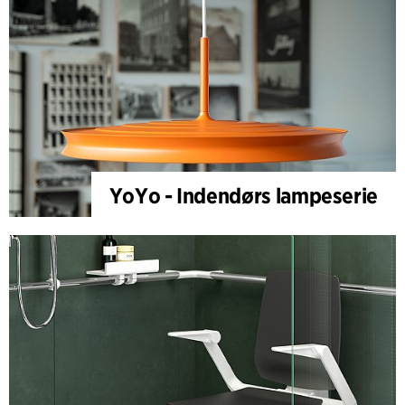
YoYo - Indendørs lampeserie