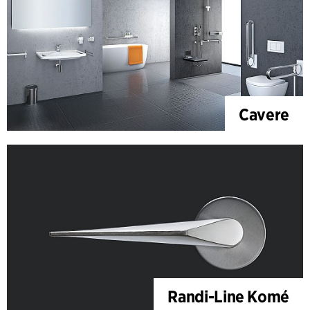
Cavere
Randi-Line Komé