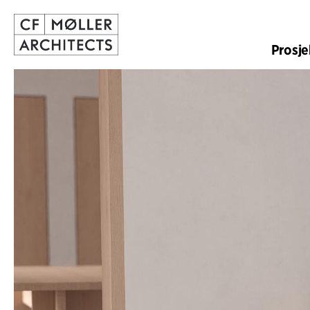
Prosje