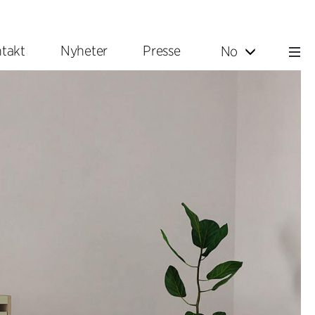
takt
Nyheter
Presse
No