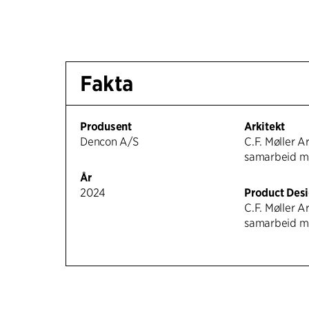
Fakta
Produsent
Arkitekt
Dencon A/S
C.F. Møller Ar
samarbeid m
År
2024
Product Des
C.F. Møller Ar
samarbeid m