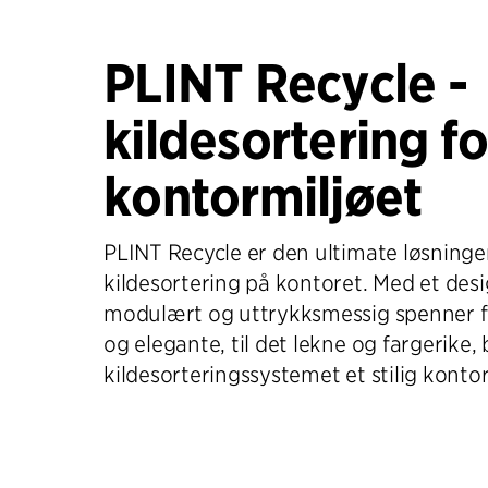
PLINT Recycle -
kildesortering fo
kontormiljøet
PLINT Recycle er den ultimate løsninge
kildesortering på kontoret. Med et des
modulært og uttrykksmessig spenner fr
og elegante, til det lekne og fargerike, b
kildesorteringssystemet et stilig konto