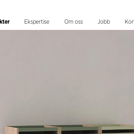
kter
Ekspertise
Om oss
Jobb
Kon