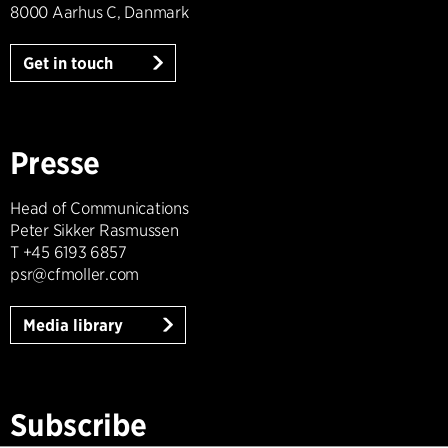
8000 Aarhus C, Danmark
Get in touch
Presse
Head of Communications
Peter Sikker Rasmussen
T +45 6193 6857
psr@cfmoller.com
Media library
Subscribe