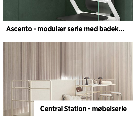
Ascento - modulær serie med badekar- og dusjstoler
Central Station - møbelserie