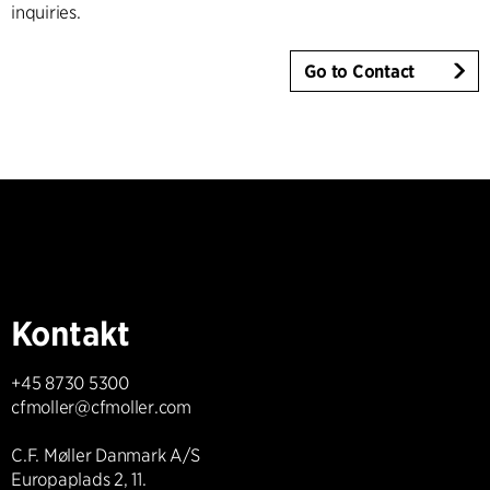
inquiries.
Go to Contact
Kontakt
+45 8730 5300
cfmoller@cfmoller.com
C.F. Møller Danmark A/S
Europaplads 2, 11.