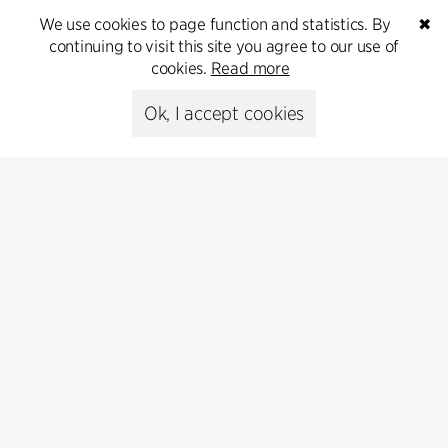
Subscribe to our newsletter and get
We use cookies to page function and statistics. By
✖
the latest architecture news.
continuing to visit this site you agree to our use of
cookies.
Read more
Subscribe
Ok, I accept cookies