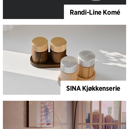
Randi-Line Komé
SINA Kjøkkenserie