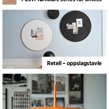
Retell – oppslagstavle