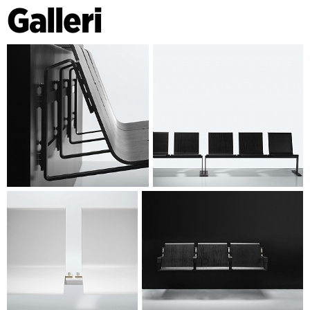
Galleri
www.magnus-olesen.dk