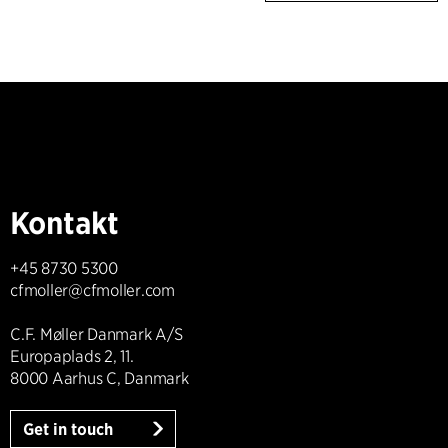
Kontakt
+45 8730 5300
cfmoller@cfmoller.com
C.F. Møller Danmark A/S
Europaplads 2, 11.
8000 Aarhus C, Danmark
Get in touch