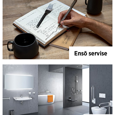
Ensō servise