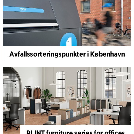
Avfallssorteringspunkter i København
PLINT furniture series for offices