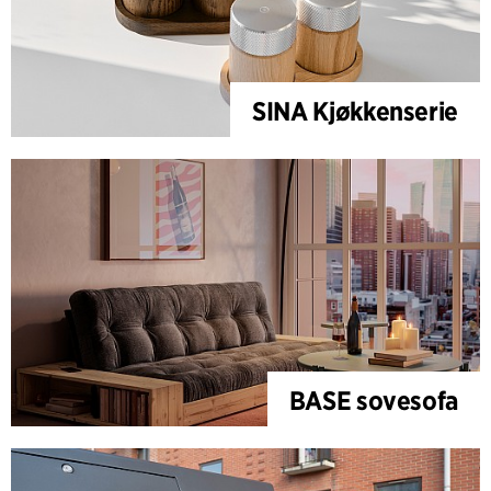
SINA Kjøkkenserie
BASE sovesofa