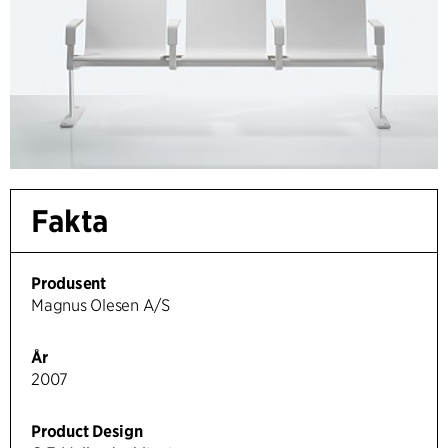
Fakta
Produsent
Magnus Olesen A/S
År
2007
Product Design