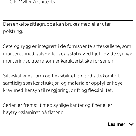
C.F. Møller Architects
Den enkelte sittegruppe kan brukes med eller uten
polstring.
Sete og rygg er integrert i de formspente sitteskallene, som
monteres med gulv- eller veggstativ ved hjelp av de synlige
monteringsplatene som er karakteristiske for serien.
Sitteskallenes form og fleksibilitet gir god sittekomfort
samtidig som konstruksjon og materialer oppfyller høye
krav med hensyn til rengjøring, drift og fleksibilitet.
Serien er fremstilt med synlige kanter og finér eller
høytrykkslaminat på flatene.
Les mer