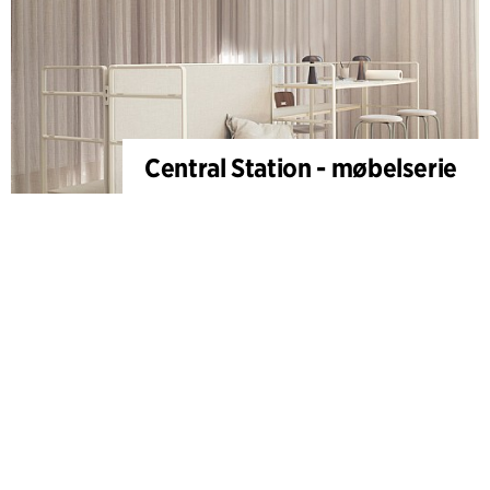
Central Station - møbelserie