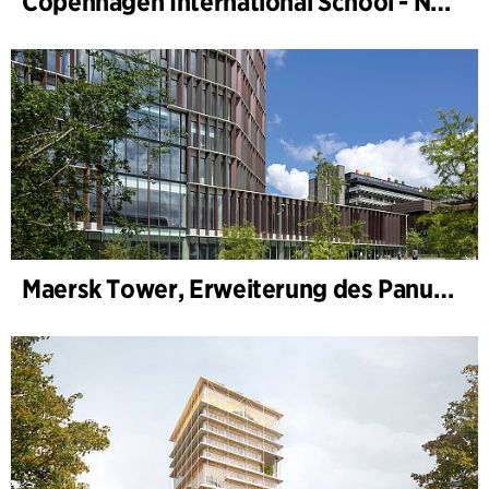
Copenhagen International School - Nordhavn
Maersk Tower, Erweiterung des Panum-Komplexes