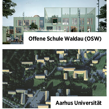
Offene Schule Waldau (OSW)
Aarhus Universität