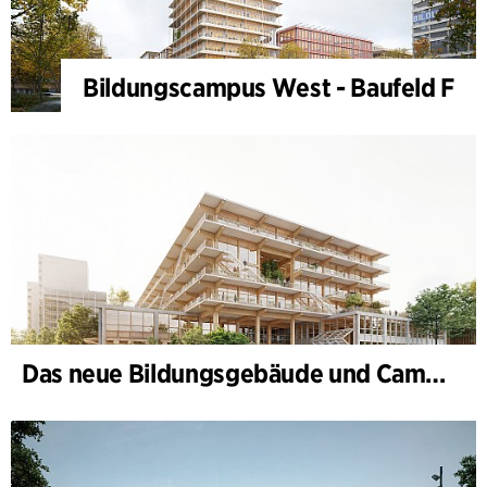
Bildungscampus West - Baufeld F
Das neue Bildungsgebäude und Campus-Tor, II. Bauabschnitt des Bildungs- und Innovationscampus