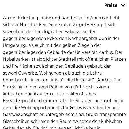
Preise
An der Ecke Ringstraße und Randersvej in Aarhus erhebt
sich der Nobelparken. Seine roten Ziegel verknüpft sich
sowohl mit der Theologischen Fakultät an der
gegenüberliegenden Ecke, den Nachbargebäuden in der
Umgebung, als auch mit den gelben Ziegeln der
gegenüberliegenden Gebäude der Universität Aarhus. Der
Nobelparken ist als dichter Stadtteil mit öffentlichen Plätzen
und Freiflächen zwischen den Gebäuden gebaut, der
sowohl Gewerbe, Wohnungen als auch die Lehre
beherbergt – in erster Linie für die Universität Aarhus. Zur
Straße hin bilden zwei Reihen von fünfgeschossigen
kubischen Hochhäusern ein charakteristisches
Fassadenprofil und rahmen gleichzeitig den Innenhof ein, in
dem die Wohnappartements für Gastwissenschaftler und
Gastwissenschaftler untergebracht sind. Große transparente
Glasscheiben schirmen den Raum zwischen den kubischen
Gebäuden ab. Sie sind mit langen Lichtbalken in