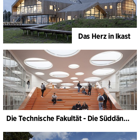
Das Herz in Ikast
Die Technische Fakultät - Die Süddänische Universität