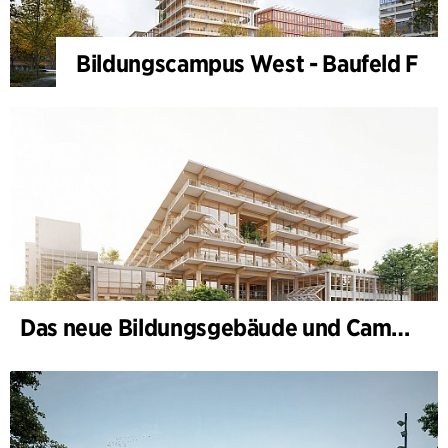
Bildungscampus West - Baufeld F
Das neue Bildungsgebäude und Campus-Tor, II. Bauabschnitt des Bildungs- und Innovationscampus