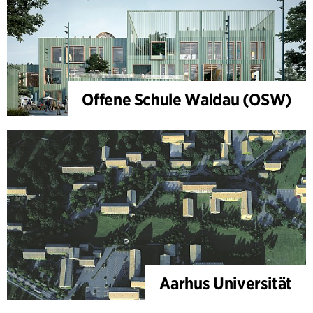
Offene Schule Waldau (OSW)
Aarhus Universität