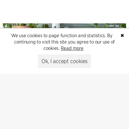
We use cookies to page function and statistics. By
✖
continuing to visit this site you agree to our use of
cookies.
Read more
Ok, I accept cookies
Contact
Feel free to contact us for more information or business
inquiries.
Go to Contact