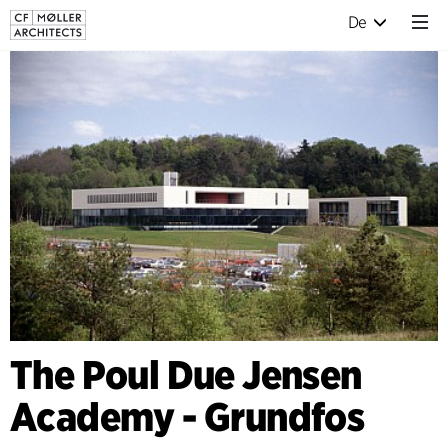
De
The Poul Due Jensen
Academy - Grundfos