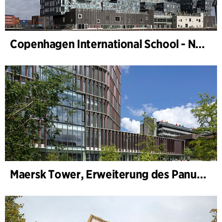
Copenhagen International School - Nordhavn
Maersk Tower, Erweiterung des Panum-Komplexes