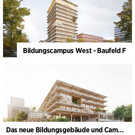
Bildungscampus West - Baufeld F
Das neue Bildungsgebäude und Campus-Tor, II. Bauabschnitt des Bildungs- und Innovationscampus