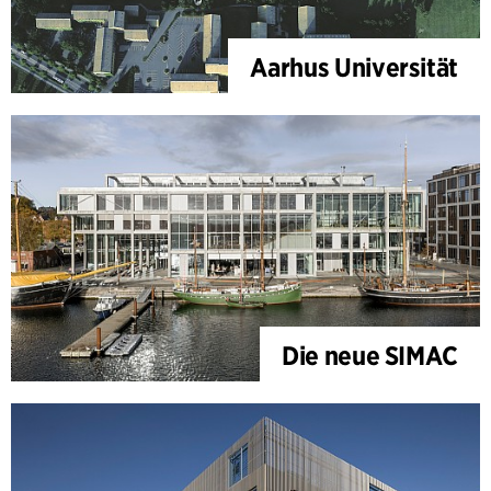
Aarhus Universität
Die neue SIMAC