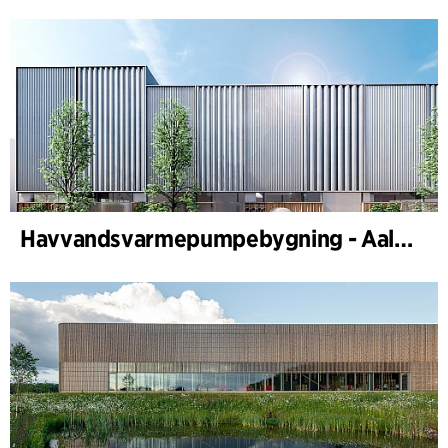
Havvandsvarmepumpebygning - Aalborg Forsyning