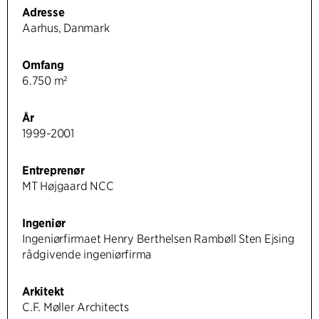
Adresse
Aarhus, Danmark
Omfang
6.750 m²
År
1999-2001
Entreprenør
MT Højgaard NCC
Ingeniør
Ingeniørfirmaet Henry Berthelsen Rambøll Sten Ejsing
rådgivende ingeniørfirma
Arkitekt
C.F. Møller Architects