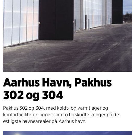
Aarhus Havn, Pakhus
302 og 304
Pakhus 302 og 304, med koldt- og varmtlager og
kontorfaciliteter, ligger som to forskudte længer på de
østligste havnearealer på Aarhus havn.