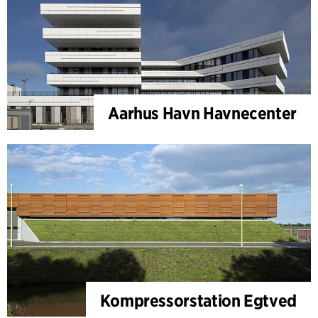
Aarhus Havn Havnecenter
Kompressorstation Egtved