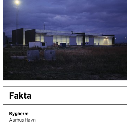
Fakta
Bygherre
Aarhus Havn