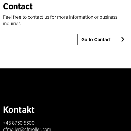
Contact
Feel free to contact us for more information or business
inquiries.
Go to Contact
Kontakt
+45 8730 5300
cfmoller@cfmoller.com