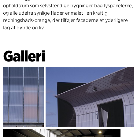
opholdsrum som selvstændige bygninger bag lyspanelerne,
og alle udefra synlige flader er malet i en kraftig
redningsbåds-orange, der tilføjer facaderne et yderligere
lag af dybde og liv.
Galleri