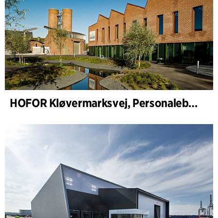
HOFOR Kløvermarksvej, Personalebygning & Pumpestation