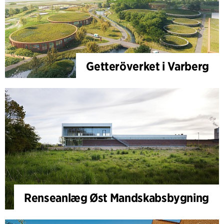
Getteröverket i Varberg
Renseanlæg Øst Mandskabsbygning