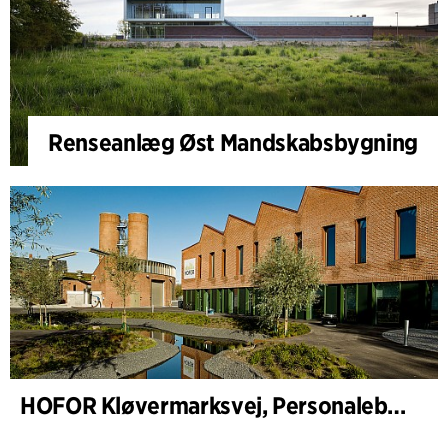
Renseanlæg Øst Mandskabsbygning
HOFOR Kløvermarksvej, Personalebygning & Pumpestation