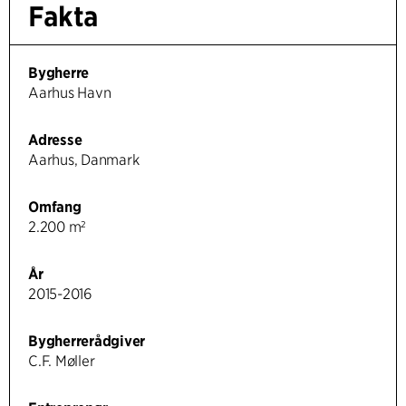
Fakta
Bygherre
Aarhus Havn
Adresse
Aarhus, Danmark
Omfang
2.200 m²
År
2015-2016
Bygherrerådgiver
C.F. Møller