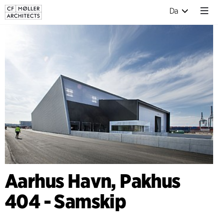
Da
Aarhus Havn, Pakhus
404 - Samskip