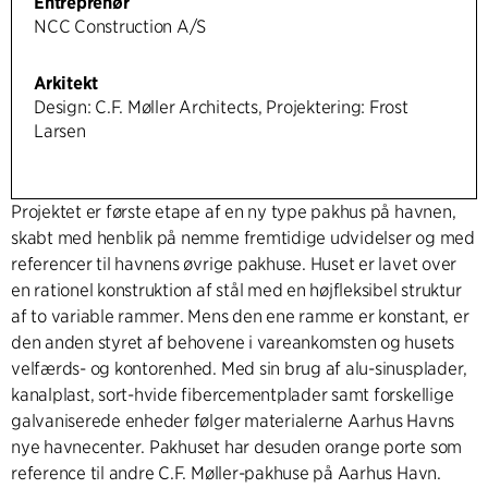
Entreprenør
NCC Construction A/S
Arkitekt
Design: C.F. Møller Architects, Projektering: Frost
Larsen
Projektet er første etape af en ny type pakhus på havnen,
skabt med henblik på nemme fremtidige udvidelser og med
referencer til havnens øvrige pakhuse. Huset er lavet over
en rationel konstruktion af stål med en højfleksibel struktur
af to variable rammer. Mens den ene ramme er konstant, er
den anden styret af behovene i vareankomsten og husets
velfærds- og kontorenhed. Med sin brug af alu-sinusplader,
kanalplast, sort-hvide fibercementplader samt forskellige
galvaniserede enheder følger materialerne Aarhus Havns
nye havnecenter. Pakhuset har desuden orange porte som
reference til andre C.F. Møller-pakhuse på Aarhus Havn.