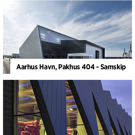
Aarhus Havn, Pakhus 404 - Samskip