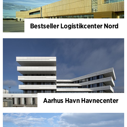
Bestseller Logistikcenter Nord
Aarhus Havn Havnecenter