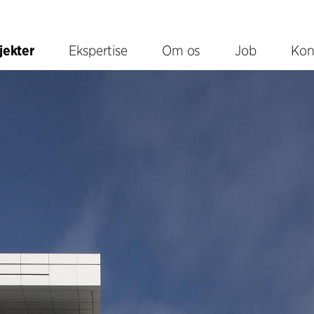
jekter
Ekspertise
Om os
Job
Kon