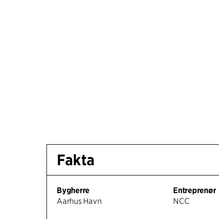
Fakta
Bygherre
Entreprenør
Aarhus Havn
NCC