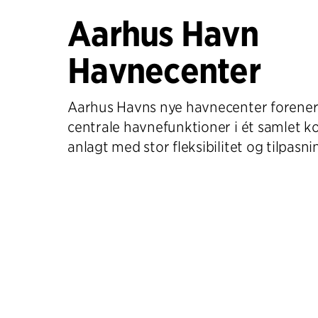
Aarhus Havn
Havnecenter
Aarhus Havns nye havnecenter forener
centrale havnefunktioner i ét samlet k
anlagt med stor fleksibilitet og tilpasn