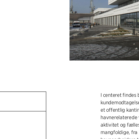
I centeret findes
kundemodtagelse,
et offentlig kanti
havnerelaterede 
aktivitet og fælle
mangfoldige, fra