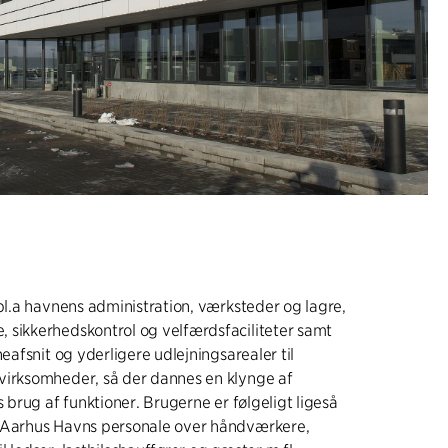
 bl.a havnens administration, værksteder og lagre,
 sikkerhedskontrol og velfærdsfaciliteter samt
neafsnit og yderligere udlejningsarealer til
virksomheder, så der dannes en klynge af
s brug af funktioner. Brugerne er følgeligt ligeså
 Aarhus Havns personale over håndværkere,