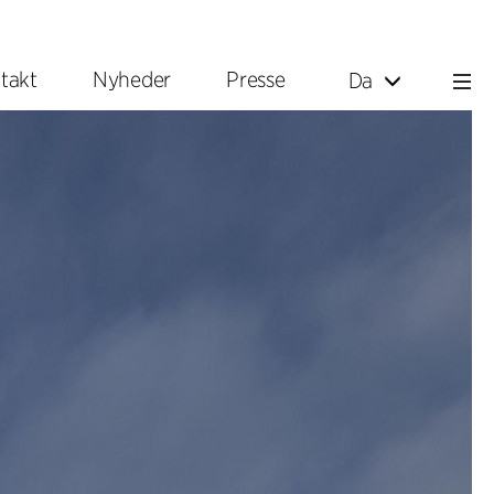
takt
Nyheder
Presse
Da