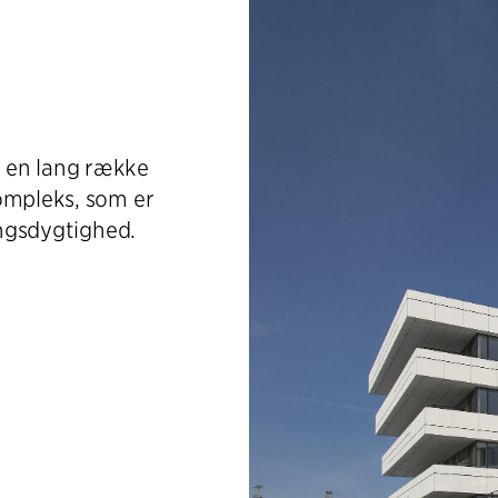
 en lang række
ompleks, som er
ingsdygtighed.