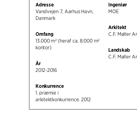
Adresse
Ingeniør
Vandvejen 7, Aarhus Havn,
MOE
Danmark
Arkitekt
Omfang
C.F. Møller A
13.000 m² (heraf ca. 8.000 m²
kontor)
Landskab
C.F. Møller A
År
2012-2016
Konkurrence
1. præmie i
arkitektkonkurrence. 2012