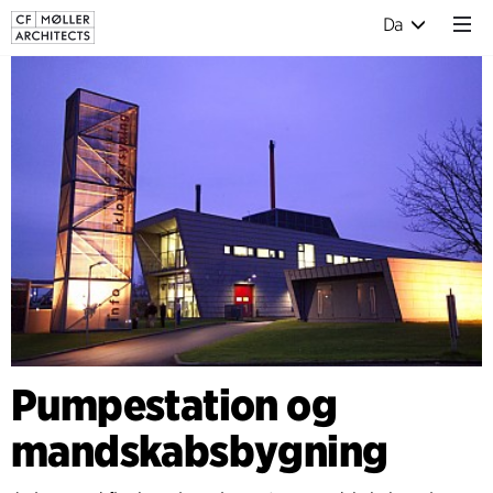
Da
Pumpestation og
mandskabsbygning