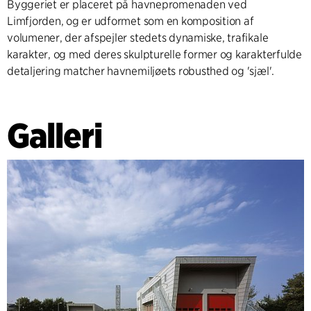
Byggeriet er placeret på havnepromenaden ved
Limfjorden, og er udformet som en komposition af
volumener, der afspejler stedets dynamiske, trafikale
karakter, og med deres skulpturelle former og karakterfulde
detaljering matcher havnemiljøets robusthed og 'sjæl'.
Galleri