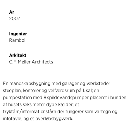
År
2002
Ingeniør
Rambøll
Arkitekt
C.F. Møller Architects
En mandskabsbygning med garager og værksteder i
stueplan, kontorer og velfærdsrum på 1. sal; en
pumpestation med 8 spildevandspumper placeret i bunden
af husets seks meter dybe kælder; et
tryktårn/informationstårn der fungerer som vartegn og
infotavle, og et overløbsbygværk.