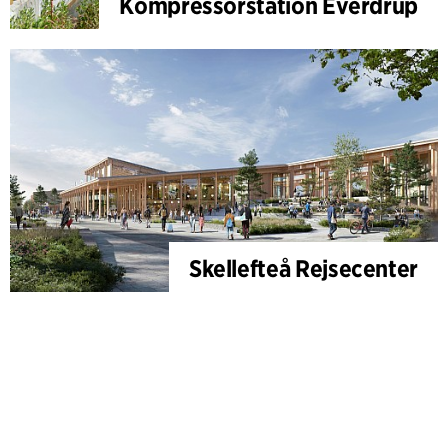
Kompressorstation Everdrup
Skellefteå Rejsecenter