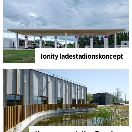
Ionity ladestadionskoncept