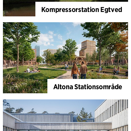
Kompressorstation Egtved
Altona Stationsområde