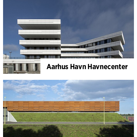
Aarhus Havn Havnecenter