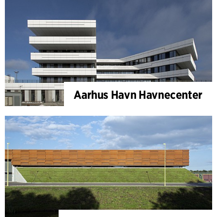
Aarhus Havn Havnecenter