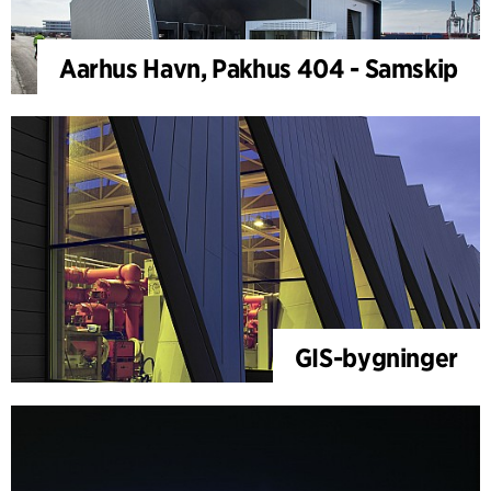
Aarhus Havn, Pakhus 404 - Samskip
GIS-bygninger