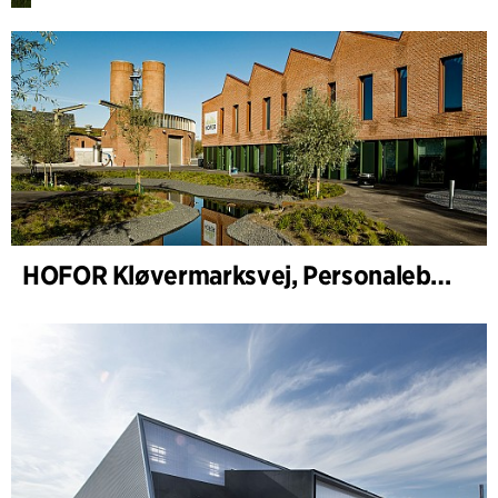
HOFOR Kløvermarksvej, Personalebygning & Pumpestation