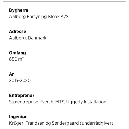
Bygherre
Aalborg Forsyning Kloak A/S
Adresse
Aalborg, Danmark
Omfang
650 m²
År
2015-2020
Entreprenør
Storentreprise: Færch, MTS, Uggerly Installation
Ingeniør
Krüger, Frandsen og Søndergaard (underrådgiver)