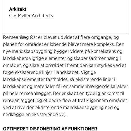
Arkitekt
C.F. Møller Architects
Renseanlæg Øst er blevet udvidet af flere omgange, og
planen for området er løbende blevet mere kompleks. Den
nye mandskabsbygning bygger videre på kontekstens og
landskabets vigtige elementer og skaber sammenhæng i
området, og sikre at området i fremtiden kan styrkes ved at
følge eksisterende linjer i landskabet. Vigtige
landskabselementer fastholdes, så eksisterende linjer i
landskabet og materialer får en sammenhængende karakter
på hele renseanlægget. Der er skabt en tydelig ankomst til
renseanlægget, og et bedre flow af trafik igennem området
ved at rive den eksisterende mandskabsbygning ned og
nedlægge en eksisterende vej.
OPTIMERET DISPONERING AF FUNKTIONER