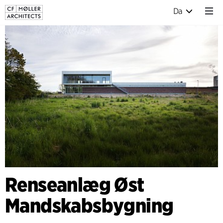
Da
Renseanlæg Øst
Mandskabsbygning