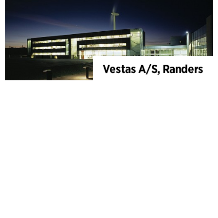
Vestas A/S, Randers