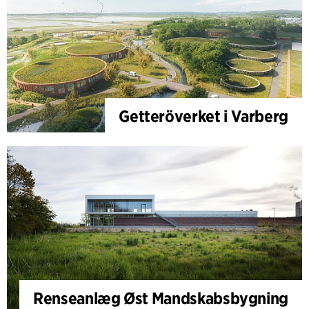
Getteröverket i Varberg
Renseanlæg Øst Mandskabsbygning