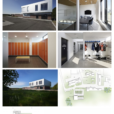
attraktiv. Parkeringspladsen anlægges som en stor grøn
forplads, som er med til at understrege bygningens funktion
som hovedbygning på renseanlægget.
Byggeriet er DGNB Sølv certificeret.