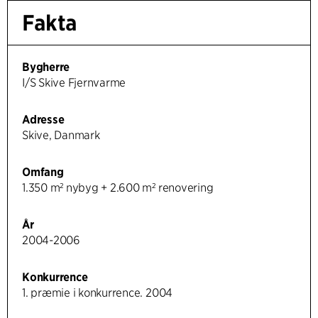
Fakta
Bygherre
I/S Skive Fjernvarme
Adresse
Skive, Danmark
Omfang
1.350 m² nybyg + 2.600 m² renovering
År
2004-2006
Konkurrence
1. præmie i konkurrence. 2004