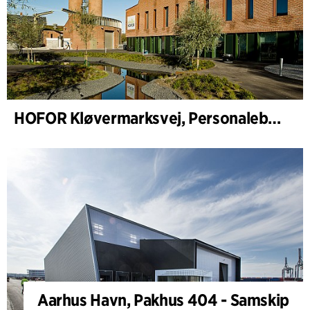
HOFOR Kløvermarksvej, Personalebygning & Pumpestation
Aarhus Havn, Pakhus 404 - Samskip