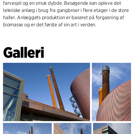
farvespil og en smuk dybde. Besøgende kan opleve det
tekniske anlæg i brug fra gangbroer i flere etager i de store
haller. Anlæggets produktion er baseret på forgasning af
biomasse og er det første af sin art i verden.
Galleri