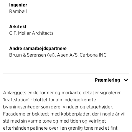
Ingeniør
Rambøll
Arkitekt
C.F. Møller Architects
Andre samarbejdspartnere
Bruun & Sørensen (el), Aaen A/S, Carbona INC
Præmiering
Anlæggets enkle former og markante detaljer signalerer
'kraftstation' - blottet for almindelige kendte
bygningsenheder som døre, vinduer og etagehøjder.
Facaderne er beklædt med kobberplader, der i nogle år vil
stå med sin varme tone og med tiden og vejrliget
efterhånden patinere over i en grønlig tone med et fint