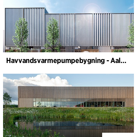
Havvandsvarmepumpebygning - Aalborg Forsyning