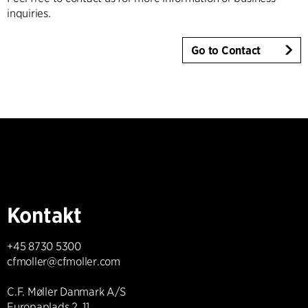
inquiries.
Go to Contact
Kontakt
+45 8730 5300
cfmoller@cfmoller.com
C.F. Møller Danmark A/S
Europaplads 2, 11.