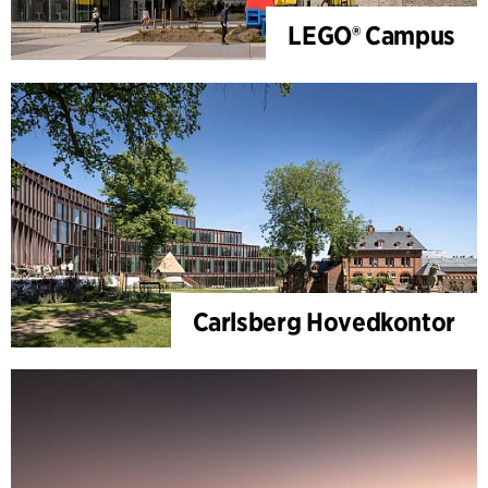
LEGO® Campus
Carlsberg Hovedkontor