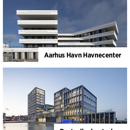
Aarhus Havn Havnecenter