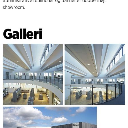
administrative funktioner og danner et dobbelthøjt
showroom.
Galleri