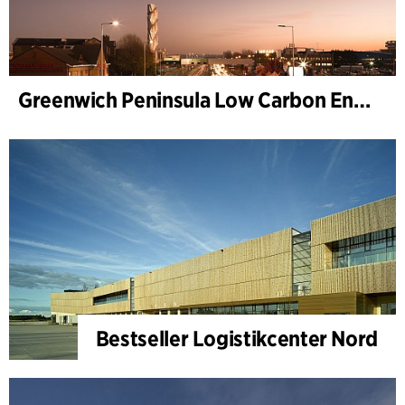
Greenwich Peninsula Low Carbon Energy Centre
Bestseller Logistikcenter Nord