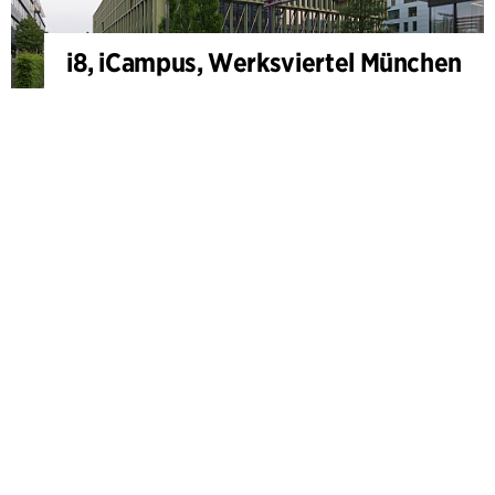
i8, iCampus, Werksviertel München