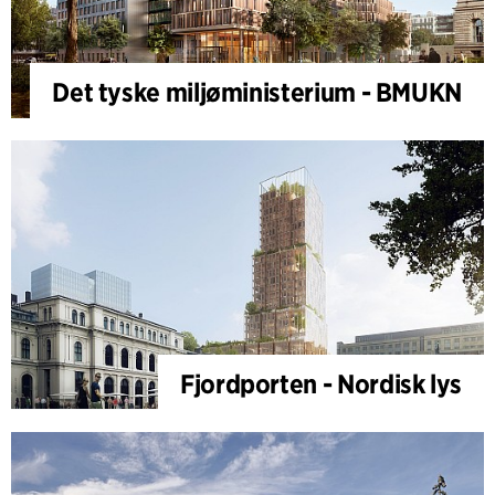
Det tyske miljøministerium - BMUKN
Fjordporten - Nordisk lys