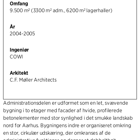
Omfang
9.500 m² (3300 m² adm., 6200 m² lagerhaller)
År
2004-2005
Ingeniør
COWI
Arkitekt
C.F. Møller Architects
Administrationsdelen er udformet som en let, svævende
bygning i to etager med facader af hvide, profilerede
betonelementer med stor synlighed i det smukke landskab
nord for Aarhus. Bygningens indre er organiseret omkring
en stor, cirkulær udskæring, der omkranses af de