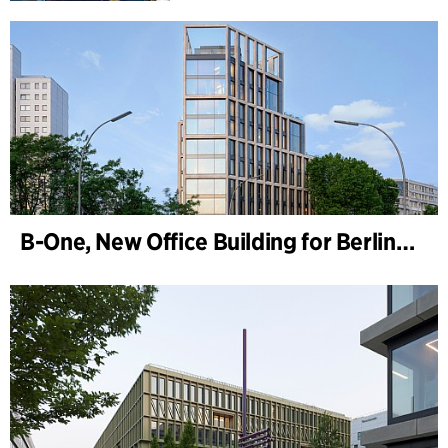
B-One, New Office Building for Berlin Hyp