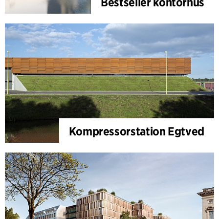
Bestseller kontorhus
Kompressorstation Egtved