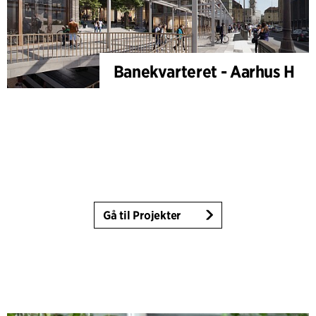
Banekvarteret - Aarhus H
Gå til Projekter