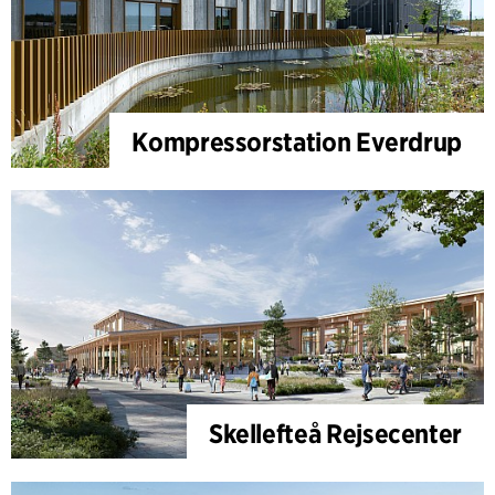
Kompressorstation Everdrup
Skellefteå Rejsecenter