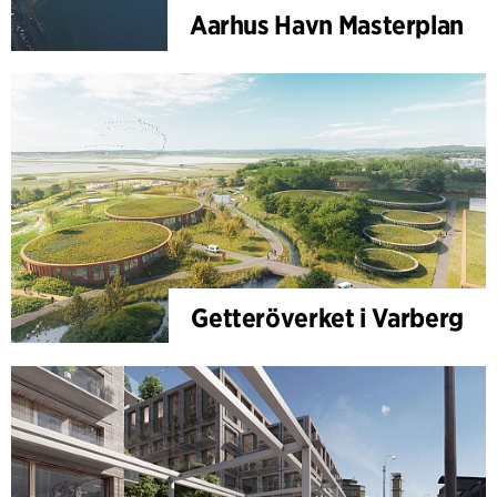
Aarhus Havn Masterplan
Getteröverket i Varberg