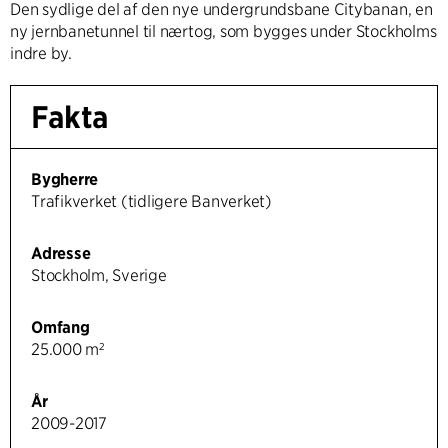
Den sydlige del af den nye undergrundsbane Citybanan, en
ny jernbanetunnel til nærtog, som bygges under Stockholms
indre by.
Fakta
Bygherre
Trafikverket (tidligere Banverket)
Adresse
Stockholm, Sverige
Omfang
25.000 m²
År
2009-2017