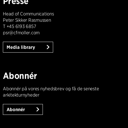
Presse
Head of Communications
Peter Sikker Rasmussen
T +45 6193 6857
psr@cfmoller.com
Media library
Abonnér
Abonnér på vores nyhedsbrev og få de seneste
arkitekturnyheder
Abonnér