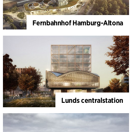
Fernbahnhof Hamburg-Altona
Lunds centralstation