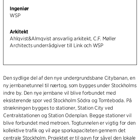
Ingeniør
WSP
Arkitekt
Ahlqvist&Almqvist ansvarlig arkitekt, C.F. Møller
Architects underrådgiver till Link och WSP
Den sydlige del af den nye undergrundsbane Citybanan, en
ny jernbanetunnel til nærtog, som bygges under Stockholms
indre by. Den nye jernbane vil blive forbundet med
eksisterende spor ved Stockholm Södra og Tomteboda. På
strækningen bygges to stationer, Station City ved
Centralstationen og Station Odenplan. Begge stationer vil
blive forbundet med metroen. Togtunnelen er vigtig for den
kollektive trafik og vil øge sporkapaciteten gennem det
centrale Stockholm. Projektet er til gavn for såvel den lokale