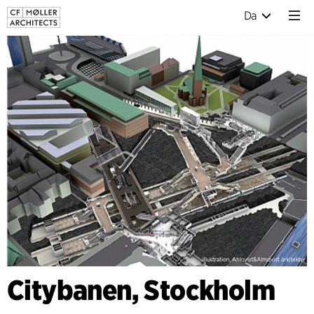
Da
Citybanen, Stockholm