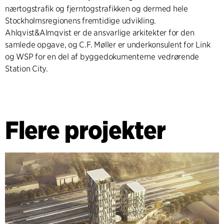
nærtogstrafik og fjerntogstrafikken og dermed hele
Stockholmsregionens fremtidige udvikling.
Ahlqvist&Almqvist er de ansvarlige arkitekter for den
samlede opgave, og C.F. Møller er underkonsulent for Link
og WSP for en del af byggedokumenterne vedrørende
Station City.
Flere projekter