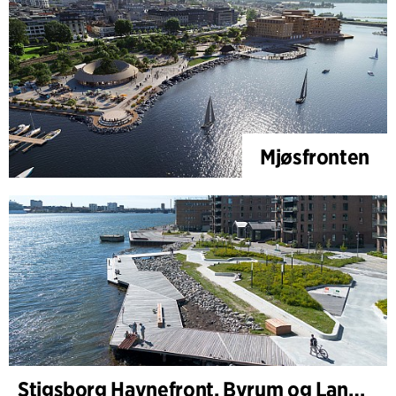
Mjøsfronten
Stigsborg Havnefront, Byrum og Landskab