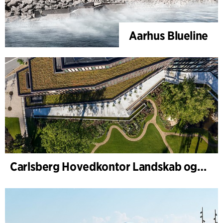
Aarhus Blueline
Carlsberg Hovedkontor Landskab og renovering af Carl Jacobsens Have