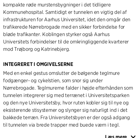
kompakte røde murstensbygninger i det tidligere
Kommunehospital. Samtidigt er tunnelen en vigtig del af
infrastrukturen for Aarhus Universitet, idet den omgår den
trafikerede Nørrebrogade med en sikker forbindelse for
bløde trafikanter. Koblingen styrker også Aarhus
Universitets forbindelser til de omkringliggende kvarterer
mod Trøjborg og Katrinebjerg.
INTEGRERET I OMGIVELSERNE
Med en enkel gestus omslutter de bølgende teglmure
fodgænger- og cykelstien, som snor sig under
Nørrebrogade. Teglmurerne falder i højde efterhånden som
tunnelen integrerer sig med terrænet i Universitetsparken
og den nye Universitetsby, hvor ruten kobler sig til nye og
eksisterende stisystemer og slynger sig naturligt ind i det
bakkede terræn. Fra Universitetsbyen er der også adgang
til tunnelen via brede trapper med buede værn i tegl.
Læs mere