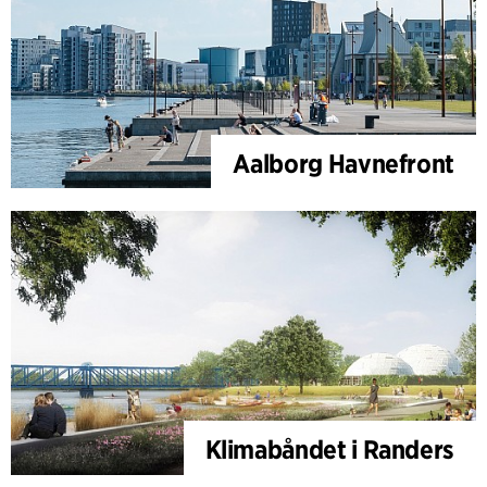
Aalborg Havnefront
Klimabåndet i Randers