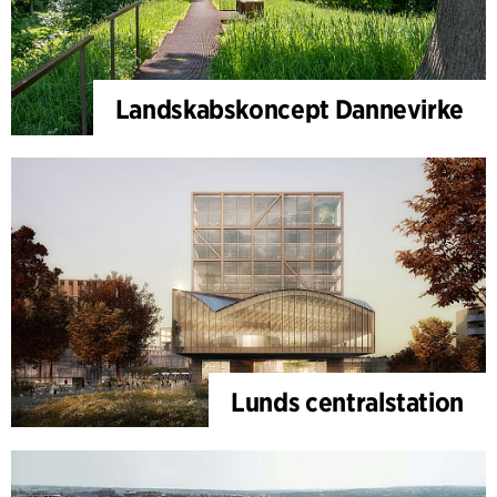
Landskabskoncept Dannevirke
Lunds centralstation