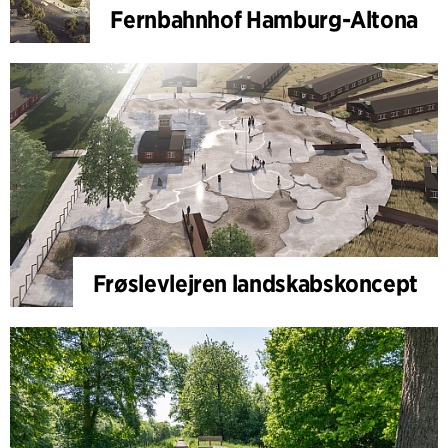
Fernbahnhof Hamburg-Altona
Frøslevlejren landskabskoncept