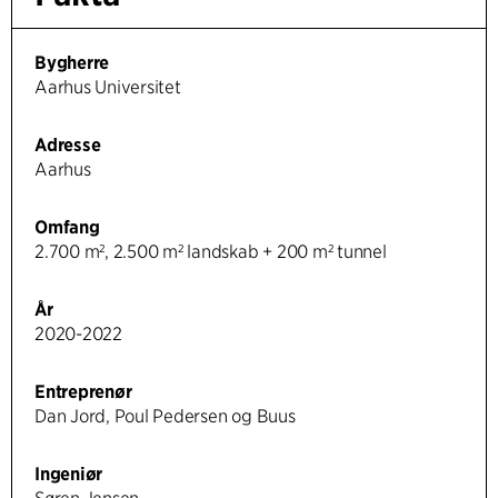
Bygherre
Aarhus Universitet
Adresse
Aarhus
Omfang
2.700 m², 2.500 m² landskab + 200 m² tunnel
År
2020-2022
Entreprenør
Dan Jord, Poul Pedersen og Buus
Ingeniør