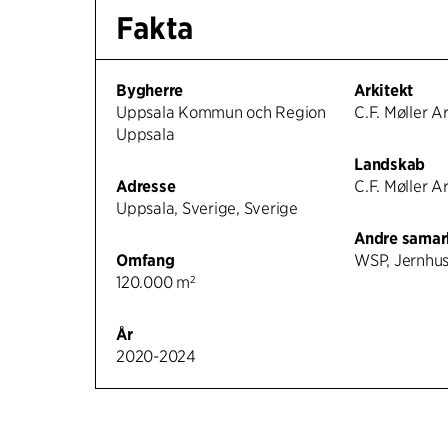
Fakta
Bygherre
Arkitekt
Uppsala Kommun och Region
C.F. Møller A
Uppsala
Landskab
Adresse
C.F. Møller A
Uppsala, Sverige, Sverige
Andre samar
Omfang
WSP, Jernhu
120.000 m²
År
2020-2024