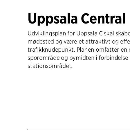
Uppsala Central
Udviklingsplan for Uppsala C skal skab
mødested og være et attraktivt og effe
trafikknudepunkt. Planen omfatter en n
sporområde og bymidten i forbindelse
stationsområdet.