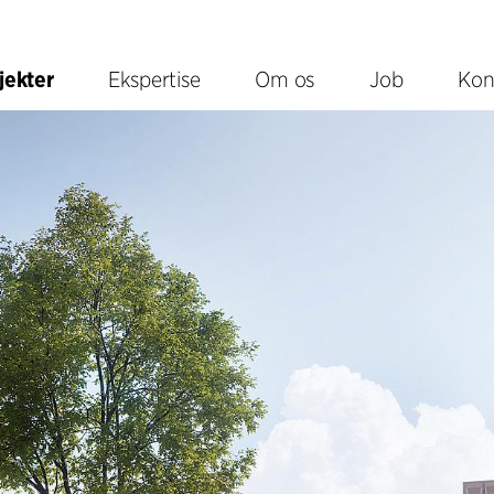
jekter
Ekspertise
Om os
Job
Kon