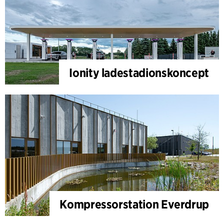
Ionity ladestadionskoncept
Kompressorstation Everdrup