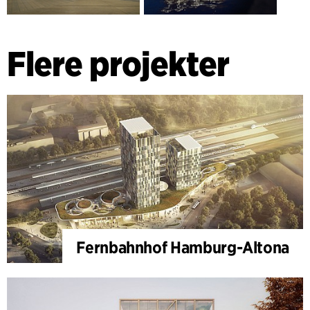
Flere projekter
Fernbahnhof Hamburg-Altona