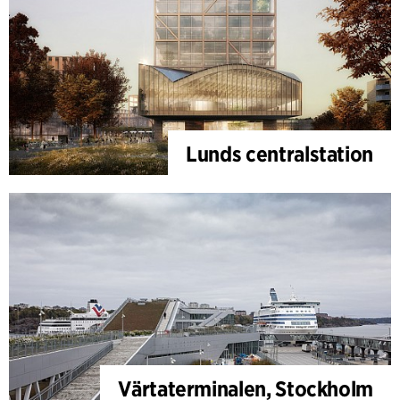
Lunds centralstation
Värtaterminalen, Stockholm