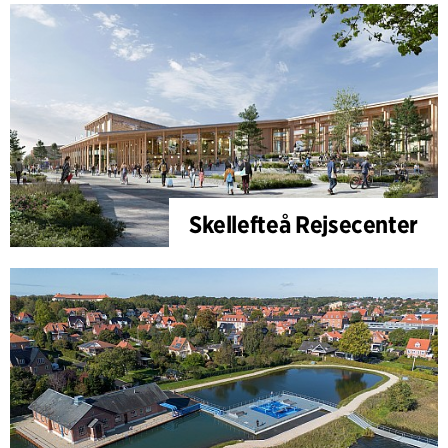
Skellefteå Rejsecenter