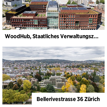
WoodHub, Staatliches Verwaltungszentrum
Bellerivestrasse 36 Zürich