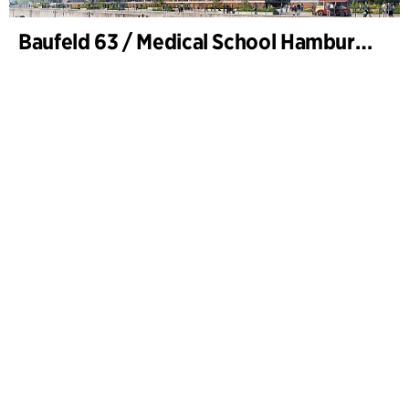
Baufeld 63 / Medical School Hamburg, Hafencity