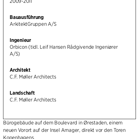
2009-2011
Bauausführung
ArkitektGruppen A/S
Ingenieur
Orbicon (tidl. Leif Hansen Rådgivende Ingeniører
A/S)
Architekt
C.F. Møller Architects
Landschaft
C.F. Møller Architects
Bürogebäude auf dem Boulevard in Ørestaden, einem
neuen Vorort auf der Insel Amager, direkt vor den Toren
Kopenhagens.