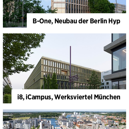
B-One, Neubau der Berlin Hyp
i8, iCampus, Werksviertel München