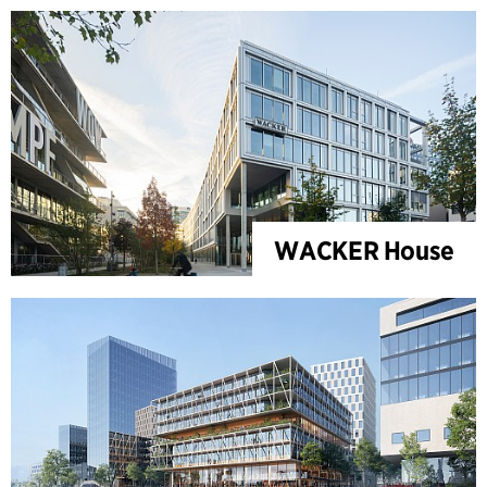
WACKER House