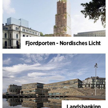
Fjordporten - Nordisches Licht
Landsbankinn