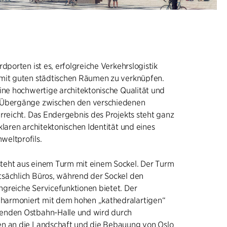
rdporten ist es, erfolgreiche Verkehrslogistik
mit guten städtischen Räumen zu verknüpfen.
ine hochwertige architektonische Qualität und
 Übergänge zwischen den verschiedenen
rreicht. Das Endergebnis des Projekts steht ganz
klaren architektonischen Identität und eines
eltprofils.
eht aus einem Turm mit einem Sockel. Der Turm
sächlich Büros, während der Sockel den
greiche Servicefunktionen bietet. Der
armoniert mit dem hohen „kathedralartigen“
enden Ostbahn-Halle und wird durch
n an die Landschaft und die Bebauung von Oslo