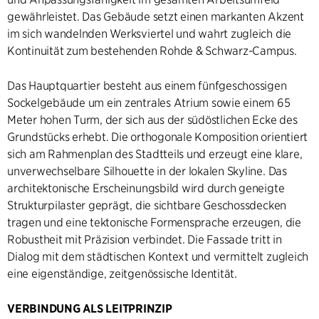
gewährleistet. Das Gebäude setzt einen markanten Akzent
im sich wandelnden Werksviertel und wahrt zugleich die
Kontinuität zum bestehenden Rohde & Schwarz-Campus.
Das Hauptquartier besteht aus einem fünfgeschossigen
Sockelgebäude um ein zentrales Atrium sowie einem 65
Meter hohen Turm, der sich aus der südöstlichen Ecke des
Grundstücks erhebt. Die orthogonale Komposition orientiert
sich am Rahmenplan des Stadtteils und erzeugt eine klare,
unverwechselbare Silhouette in der lokalen Skyline. Das
architektonische Erscheinungsbild wird durch geneigte
Strukturpilaster geprägt, die sichtbare Geschossdecken
tragen und eine tektonische Formensprache erzeugen, die
Robustheit mit Präzision verbindet. Die Fassade tritt in
Dialog mit dem städtischen Kontext und vermittelt zugleich
eine eigenständige, zeitgenössische Identität.
VERBINDUNG ALS LEITPRINZIP