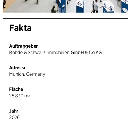
Fakta
Auftraggeber
Rohde & Schwarz Immobilien GmbH & Co KG
Adresse
Munich, Germany
Fläche
25.830 m
2
Jahr
2026