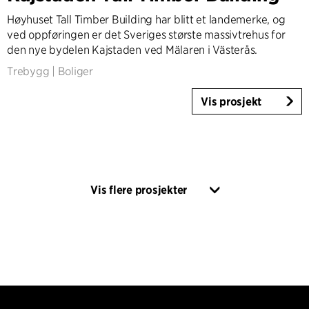
Høyhuset Tall Timber Building har blitt et landemerke, og
ved oppføringen er det Sveriges største massivtrehus for
den nye bydelen Kajstaden ved Mälaren i Västerås.
Trebygg
|
Boliger
Vis prosjekt
Vis flere prosjekter