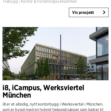
Trebygg
|
Kontor & Forretningsvirksomhet
Vis prosjekt
i8, iCampus, Werksviertel
München
i8 er et allsidig, nytt kontorbygg i Werksviertel i München,
som er bygd med en hybrid trekonstruksjon som bidrar til