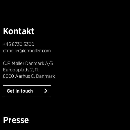
Kontakt
+45 8730 5300
cfmoller@cfmoller.com
C.F. Møller Danmark A/S
Europaplads 2, 11.
8000 Aarhus C, Danmark
Get in touch
Presse