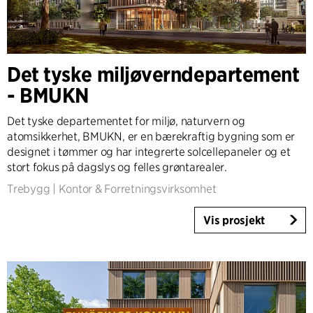
Det tyske miljøverndepartement
- BMUKN
Det tyske departementet for miljø, naturvern og
atomsikkerhet, BMUKN, er en bærekraftig bygning som er
designet i tømmer og har integrerte solcellepaneler og et
stort fokus på dagslys og felles grøntarealer.
Trebygg
|
Kontor & Forretningsvirksomhet
Vis prosjekt