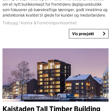
om et nytt butikkonsept for fremtidens dagligvarebutikk
som fokuserer på bærekraftige løsninger, godt inneklima og
arkitektonisk kvalitet til glede for kunder og medarbeidere.
Trebygg
|
Kontor & Forretningsvirksomhet
Vis prosjekt
Kajstaden Tall Timber Building