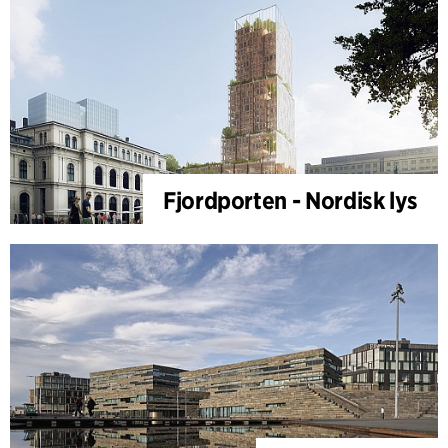
Fjordporten - Nordisk lys