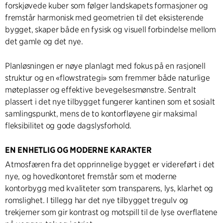
forskjøvede kuber som følger landskapets formasjoner og
fremstår harmonisk med geometrien til det eksisterende
bygget, skaper både en fysisk og visuell forbindelse mellom
det gamle og det nye.
Planløsningen er nøye planlagt med fokus på en rasjonell
struktur og en «flowstrategi» som fremmer både naturlige
møteplasser og effektive bevegelsesmønstre. Sentralt
plassert i det nye tilbygget fungerer kantinen som et sosialt
samlingspunkt, mens de to kontorfløyene gir maksimal
fleksibilitet og gode dagslysforhold.
EN ENHETLIG OG MODERNE KARAKTER
Atmosfæren fra det opprinnelige bygget er videreført i det
nye, og hovedkontoret fremstår som et moderne
kontorbygg med kvaliteter som transparens, lys, klarhet og
romslighet. I tillegg har det nye tilbygget tregulv og
trekjerner som gir kontrast og motspill til de lyse overflatene