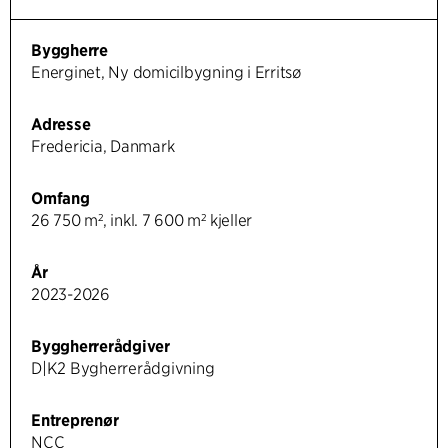
Byggherre
Energinet, Ny domicilbygning i Erritsø
Adresse
Fredericia, Danmark
Omfang
26 750 m², inkl. 7 600 m² kjeller
År
2023-2026
Byggherrerådgiver
D|K2 Bygherrerådgivning
Entreprenør
NCC