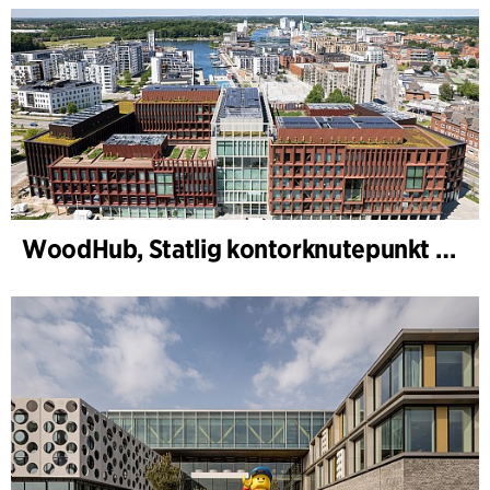
WoodHub, Statlig kontorknutepunkt i Odense