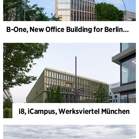
B-One, New Office Building for Berlin Hyp
i8, iCampus, Werksviertel München