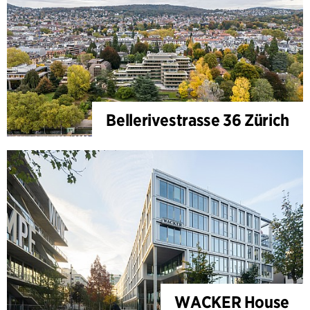
Bellerivestrasse 36 Zürich
WACKER House