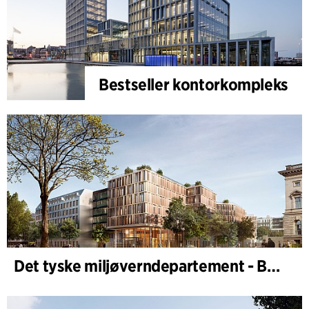
Bestseller kontorkompleks
Det tyske miljøverndepartement - BMUKN