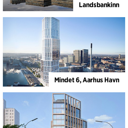
Landsbankinn
Mindet 6, Aarhus Havn