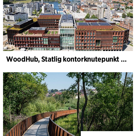
WoodHub, Statlig kontorknutepunkt i Odense