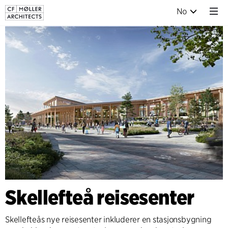
No
Skellefteå reisesenter
Skellefteås nye reisesenter inkluderer en stasjonsbygning