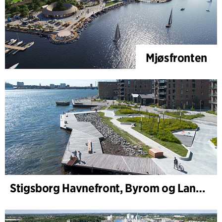
Mjøsfronten
Stigsborg Havnefront, Byrom og Landskap