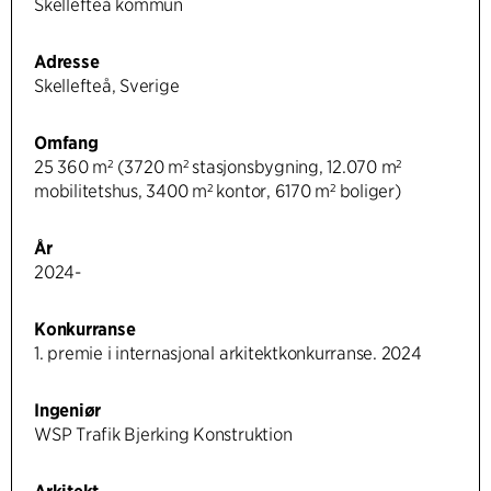
Skellefteå kommun
Adresse
Skellefteå, Sverige
Omfang
25 360 m² (3720 m² stasjonsbygning, 12.070 m²
mobilitetshus, 3400 m² kontor, 6170 m² boliger)
År
2024-
Konkurranse
1. premie i internasjonal arkitektkonkurranse. 2024
Ingeniør
WSP Trafik Bjerking Konstruktion