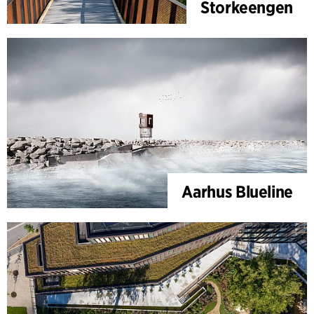
Storkeengen
Aarhus Blueline