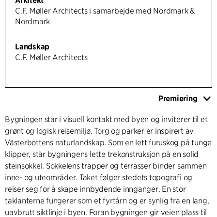
Arkitekt
C.F. Møller Architects i samarbejde med Nordmark &
Nordmark
Landskap
C.F. Møller Architects
Premiering
Bygningen står i visuell kontakt med byen og inviterer til et
grønt og logisk reisemiljø. Torg og parker er inspirert av
Västerbottens naturlandskap. Som en lett furuskog på tunge
klipper, står bygningens lette trekonstruksjon på en solid
steinsokkel. Sokkelens trapper og terrasser binder sammen
inne- og uteområder. Taket følger stedets topografi og
reiser seg for å skape innbydende innganger. En stor
taklanterne fungerer som et fyrtårn og er synlig fra en lang,
uavbrutt siktlinje i byen. Foran bygningen gir veien plass til