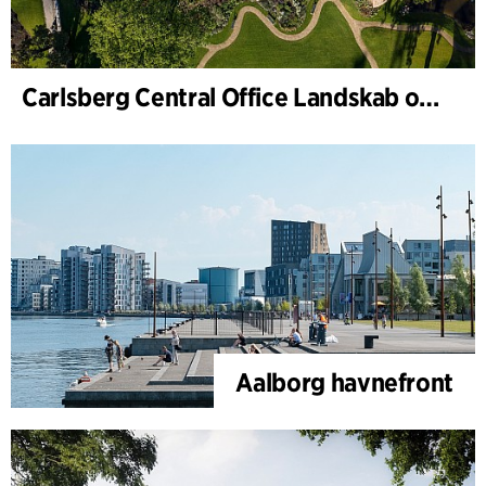
Carlsberg Central Office Landskab og renovering af Carl Jacobsens Hage
Aalborg havnefront