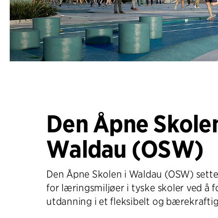
Den Åpne Skolen
Waldau (OSW)
Den Åpne Skolen i Waldau (OSW) sette
for læringsmiljøer i tyske skoler ved å 
utdanning i et fleksibelt og bærekrafti