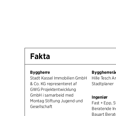
Fakta
Byggherre
Byggherrerå
Stadt Kassel Immobilien GmbH
Hille Tesch A
& Co. KG representeret af
Stadtplaner
GWG Projektentwicklung
GmbH i samarbeid med
Ingeniør
Montag Stiftung Jugend und
Fast + Epp, 
Gesellschaft
Beratende In
Bauart Berat