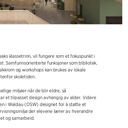
seks klassetrinn, vil fungere som et fokuspunkt i
ktet. Samfunnsorienterte funksjoner som bibliotek,
kkrom og workshops kan brukes av lokale
tenfor skoletiden.
ellige miljøer når de blir eldre, så
ar et tilpasset design avhengig av alder. Videre
en i Waldau (OSW) designet for å støtte et
rvisningsmiljø der elevene lærer av hverandre
tet og samarbeid.