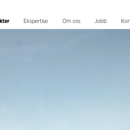
kter
Ekspertise
Om oss
Jobb
Kon