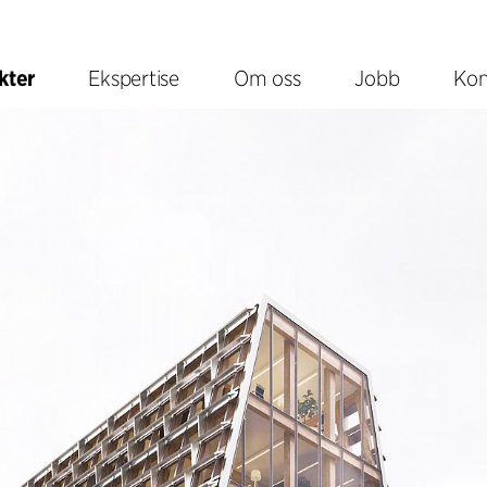
kter
Ekspertise
Om oss
Jobb
Kon