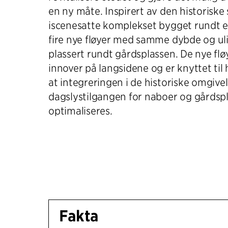
en ny måte. Inspirert av den historiske
iscenesatte komplekset bygget rundt e
fire nye fløyer med samme dybde og uli
plassert rundt gårdsplassen. De nye fl
innover på langsidene og er knyttet til 
at integreringen i de historiske omgive
dagslystilgangen for naboer og gårdsp
optimaliseres.
Fakta