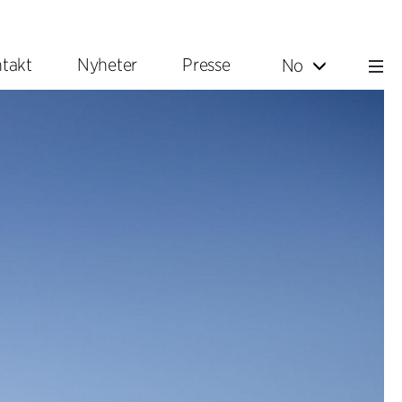
takt
Nyheter
Presse
No