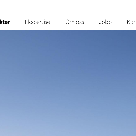
kter
Ekspertise
Om oss
Jobb
Kon