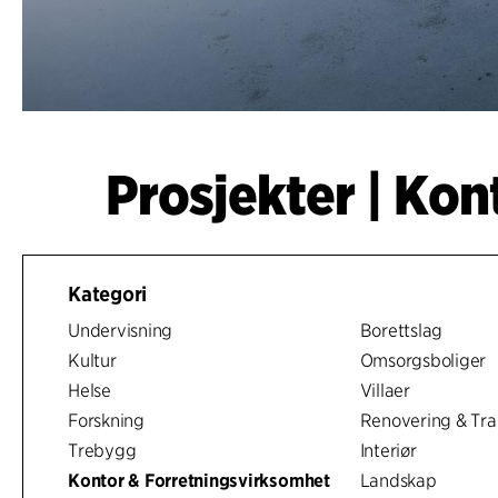
Kategori
Undervisning
Borettslag
Kultur
Omsorgsboliger
Helse
Villaer
Forskning
Renovering & Tra
Trebygg
Interiør
Kontor & Forretningsvirksomhet
Landskap