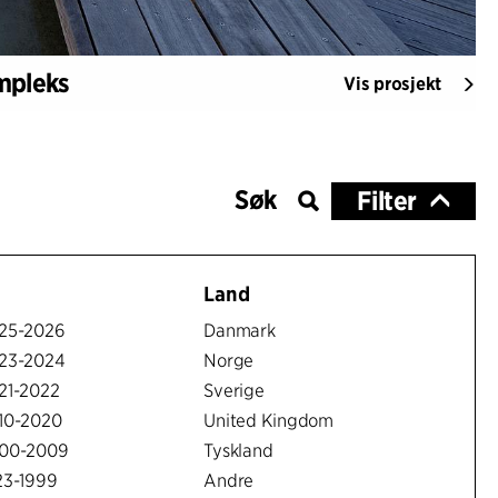
mpleks
Vis prosjekt
Filter
Land
25-2026
Danmark
23-2024
Norge
21-2022
Sverige
10-2020
United Kingdom
00-2009
Tyskland
23-1999
Andre