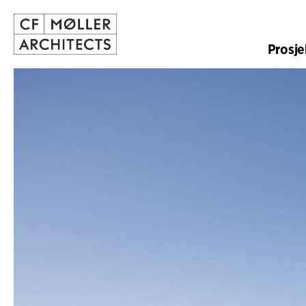
Prosje