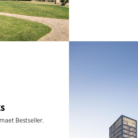
ks
rmaet Bestseller.