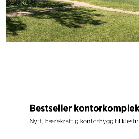
Bestseller kontorkomple
Nytt, bærekraftig kontorbygg til klesfi