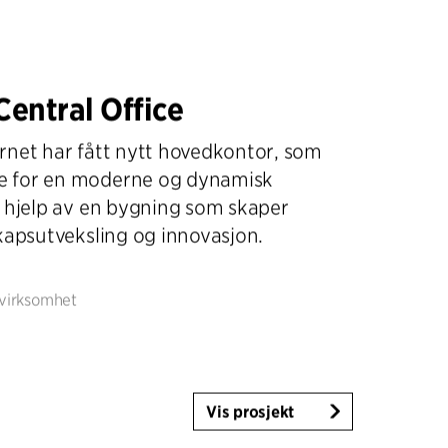
Central Office
rnet har fått nytt hovedkontor, som
 for en moderne og dynamisk
d hjelp av en bygning som skaper
kapsutveksling og innovasjon.
svirksomhet
Vis prosjekt