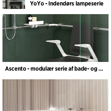
YoYo - Indendørs lampeserie
Ascento - modulær serie af bade- og brusestole