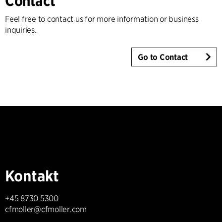
Contact
Feel free to contact us for more information or business
inquiries.
Go to Contact
Kontakt
+45 8730 5300
cfmoller@cfmoller.com