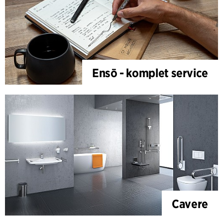
Ensō - komplet service
Cavere