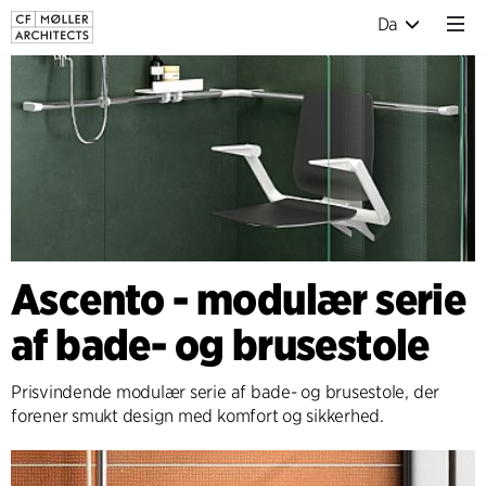
Da
Ascento - modulær serie
af bade- og brusestole
Prisvindende modulær serie af bade- og brusestole, der
forener smukt design med komfort og sikkerhed.