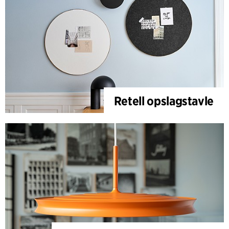
Retell opslagstavle