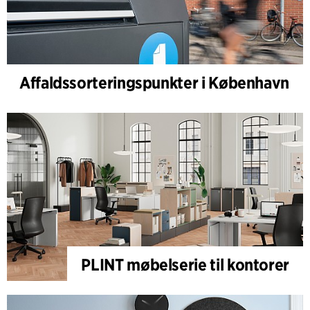
Affaldssorteringspunkter i København
PLINT møbelserie til kontorer