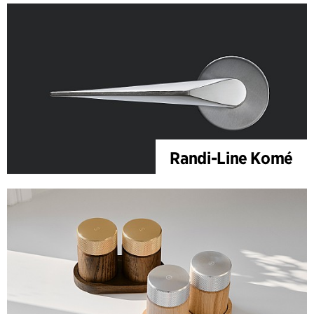
Randi-Line Komé