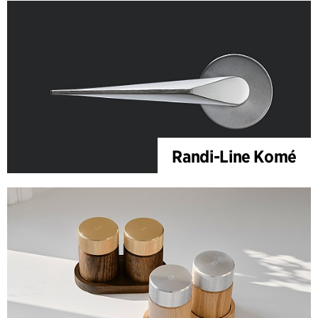
Randi-Line Komé