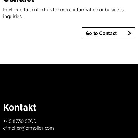
Feel free to contact us for more information or business
inquiries.
Go to Contact
Kontakt
+45 8730 5300
cfmoller@cfmoller.com