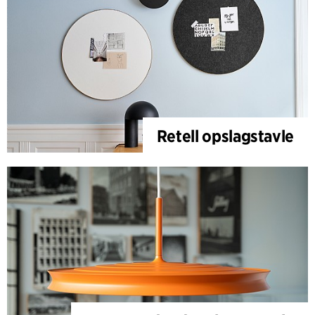
Retell opslagstavle