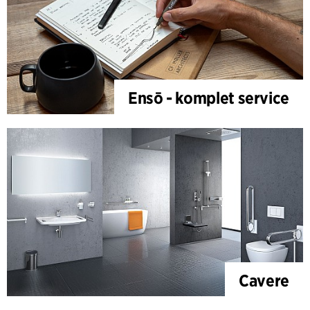
Ensō - komplet service
Cavere