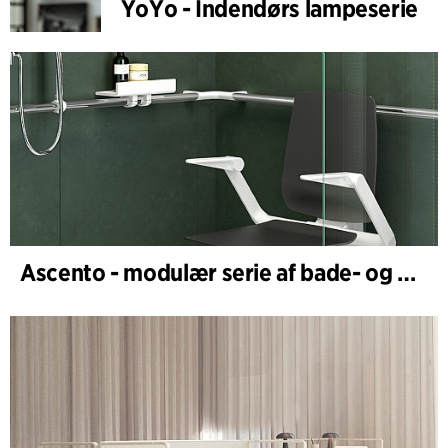
YoYo - Indendørs lampeserie
Ascento - modulær serie af bade- og brusestole