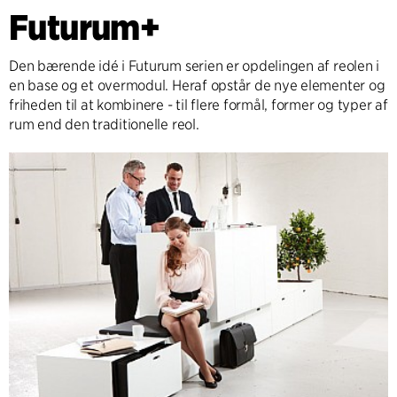
Futurum+
Den bærende idé i Futurum serien er opdelingen af reolen i
en base og et overmodul. Heraf opstår de nye elementer og
friheden til at kombinere - til flere formål, former og typer af
rum end den traditionelle reol.