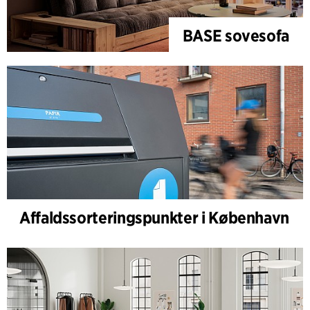
BASE sovesofa
Affaldssorteringspunkter i København