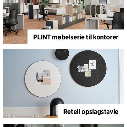
PLINT møbelserie til kontorer
Retell opslagstavle