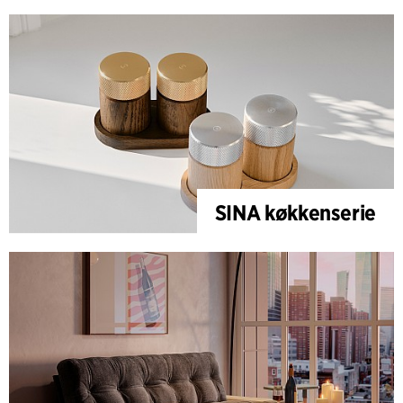
SINA køkkenserie