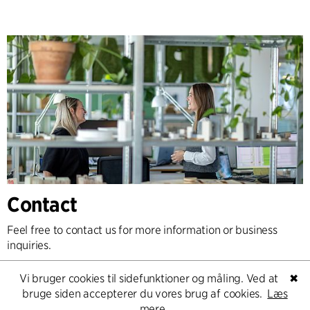
Contact
Feel free to contact us for more information or business
inquiries.
Vi bruger cookies til sidefunktioner og måling. Ved at
✖
Go to Contact
bruge siden accepterer du vores brug af cookies.
Læs
mere