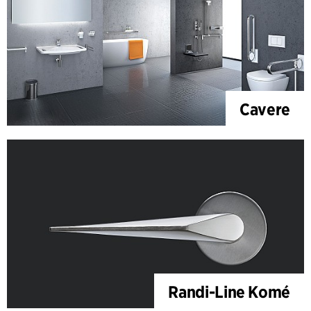
Cavere
Randi-Line Komé