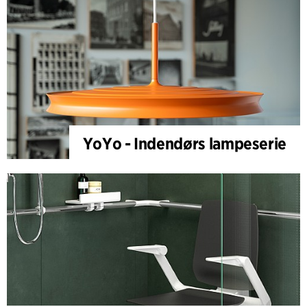
YoYo - Indendørs lampeserie