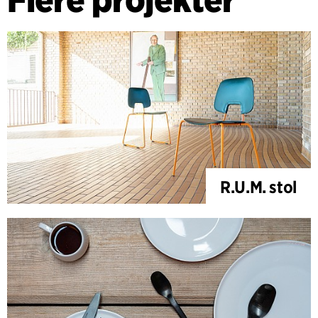
R.U.M. stol