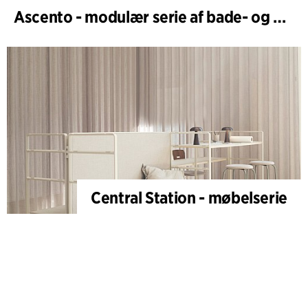
Ascento - modulær serie af bade- og brusestole
Central Station - møbelserie