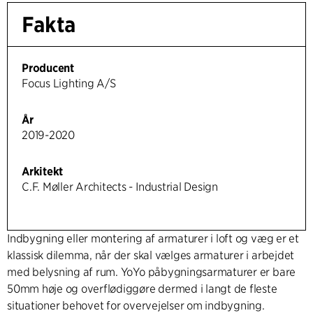
Fakta
Producent
Focus Lighting A/S
År
2019-2020
Arkitekt
C.F. Møller Architects - Industrial Design
Indbygning eller montering af armaturer i loft og væg er et
klassisk dilemma, når der skal vælges armaturer i arbejdet
med belysning af rum. YoYo påbygningsarmaturer er bare
50mm høje og overflødiggøre dermed i langt de fleste
situationer behovet for overvejelser om indbygning.