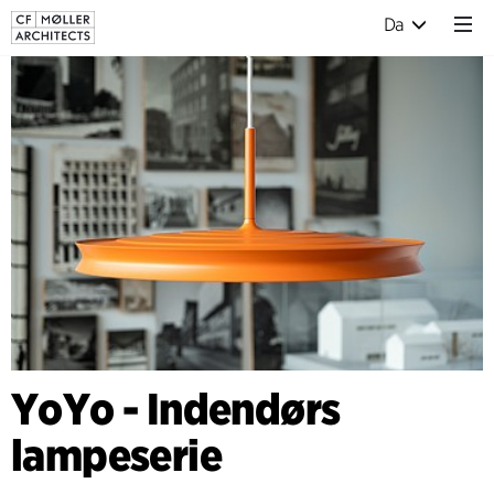
Da
YoYo - Indendørs
lampeserie