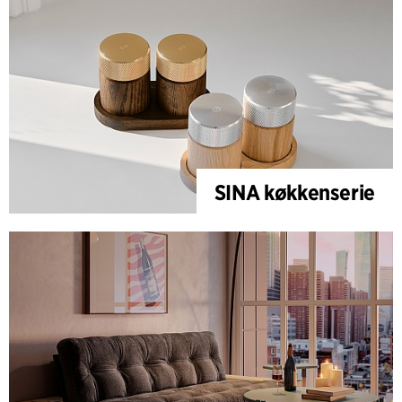
SINA køkkenserie