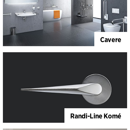
Cavere
Randi-Line Komé