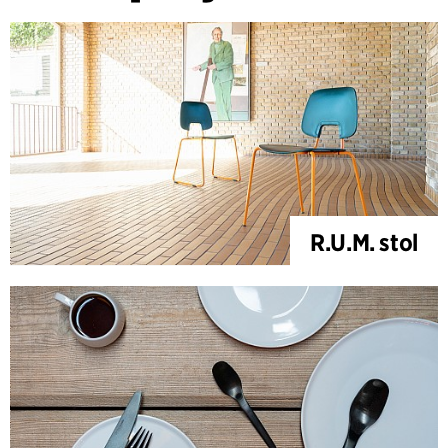
R.U.M. stol