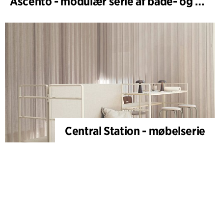
Ascento - modulær serie af bade- og brusestole
Central Station - møbelserie