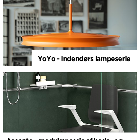
YoYo - Indendørs lampeserie