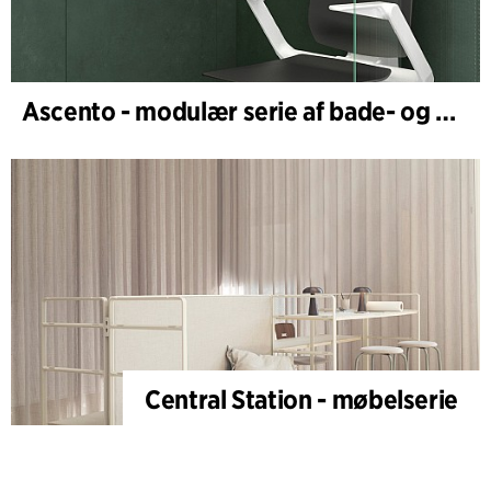
Ascento - modulær serie af bade- og brusestole
Central Station - møbelserie