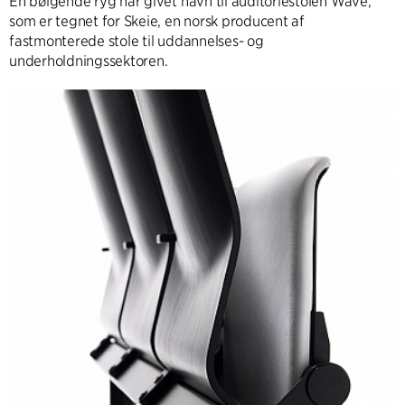
En bølgende ryg har givet navn til auditoriestolen Wave,
som er tegnet for Skeie, en norsk producent af
fastmonterede stole til uddannelses- og
underholdningssektoren.