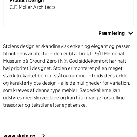
Product Design
C.F. Møller Architects
Præmiering
Stolens design er skandinavisk enkelt og elegant og passer
til nutidens arkitektur – den er bl.a. brugt i 9/11 Memorial
Museum på Ground Zero i N.Y. God siddekomfort har haft
høj prioritet i designet. Stolen er monteret på en meget
stærk trekantet bom af stål og rummer – trods dens enkle
og karakterfyldte design - alle de muligheder for variation,
som kræves af denne type møbler. Sædeskallerne kan
udstyres med skriveplade og kan fås i mange forskellige
træsorter og tekstiler efter eget ønske.
www.skeie.no