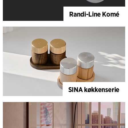
Randi-Line Komé
SINA køkkenserie