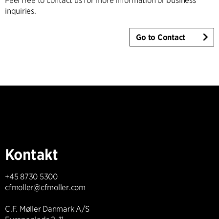
Feel free to contact us for more information or business
inquiries.
Go to Contact
Kontakt
+45 8730 5300
cfmoller@cfmoller.com
C.F. Møller Danmark A/S