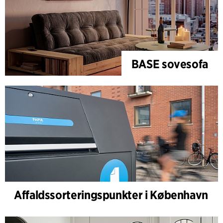
BASE sovesofa
Affaldssorteringspunkter i København