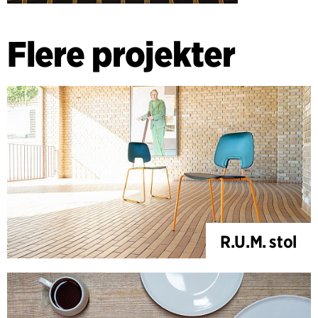
Flere projekter
R.U.M. stol