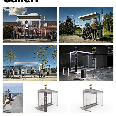
udbud og produktudvikling.