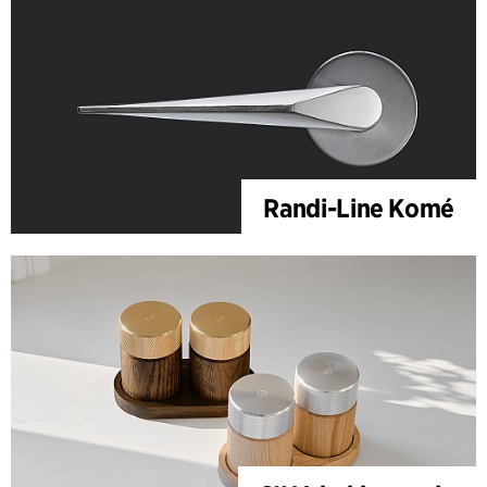
Randi-Line Komé