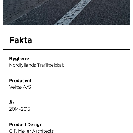
Fakta
Bygherre
Nordjyllands Trafikselskab
Producent
Veksø A/S
År
2014-2015
Product Design
C.F. Møller Architects