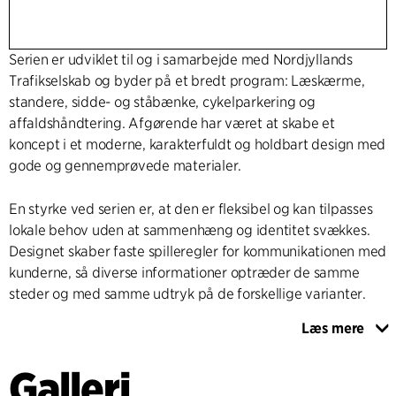
Serien er udviklet til og i samarbejde med Nordjyllands
Trafikselskab og byder på et bredt program: Læskærme,
standere, sidde- og ståbænke, cykelparkering og
affaldshåndtering. Afgørende har været at skabe et
koncept i et moderne, karakterfuldt og holdbart design med
gode og gennemprøvede materialer.
En styrke ved serien er, at den er fleksibel og kan tilpasses
lokale behov uden at sammenhæng og identitet svækkes.
Designet skaber faste spilleregler for kommunikationen med
kunderne, så diverse informationer optræder de samme
steder og med samme udtryk på de forskellige varianter.
Læs mere
C.F. Møller Architects har ageret rådgiver for Nordjyllands
Trafikselskab fra start til slut: Fra indledende skitser og
Galleri
brugerproces til godkendt koncept, designmanual, EU-