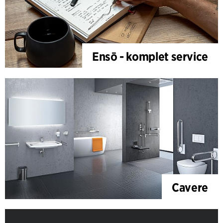
Ensō - komplet service
Cavere