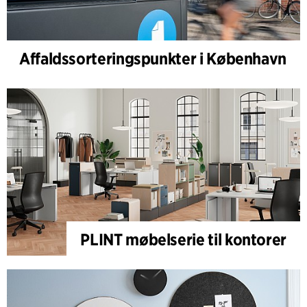
Affaldssorteringspunkter i København
PLINT møbelserie til kontorer