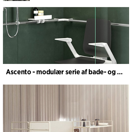
Ascento - modulær serie af bade- og brusestole