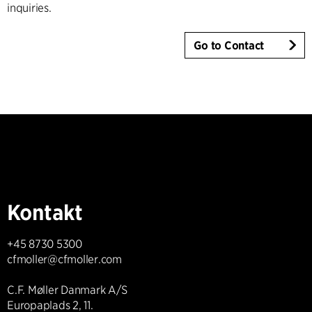
inquiries.
Go to Contact
Kontakt
+45 8730 5300
cfmoller@cfmoller.com
C.F. Møller Danmark A/S
Europaplads 2, 11.