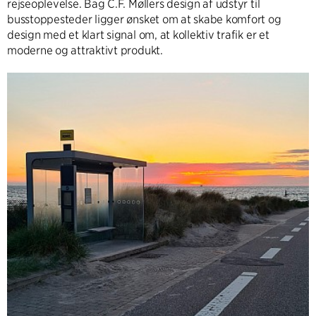
rejseoplevelse. Bag C.F. Møllers design af udstyr til
busstoppesteder ligger ønsket om at skabe komfort og
design med et klart signal om, at kollektiv trafik er et
moderne og attraktivt produkt.