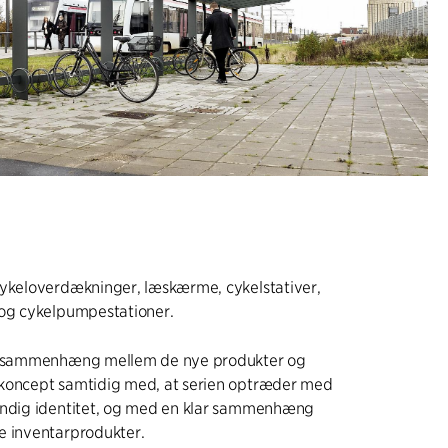
cykeloverdækninger, læskærme, cykelstativer,
 og cykelpumpestationer.
ig sammenhæng mellem de nye produkter og
koncept samtidig med, at serien optræder med
ændig identitet, og med en klar sammenhæng
e inventarprodukter.