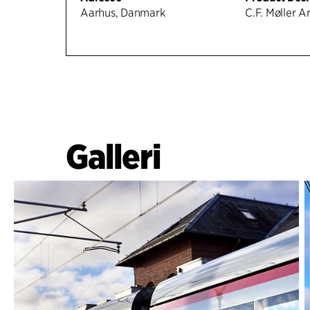
Aarhus, Danmark
C.F. Møller A
Galleri