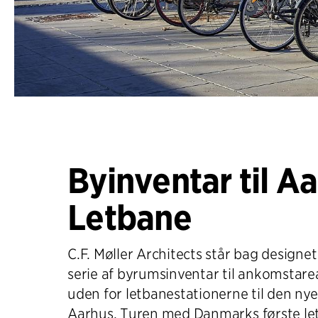
Byinventar til A
Letbane
C.F. Møller Architects står bag designe
serie af byrumsinventar til ankomstare
uden for letbanestationerne til den nye
Aarhus. Turen med Danmarks første let