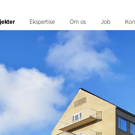
jekter
Ekspertise
Om os
Job
Kon