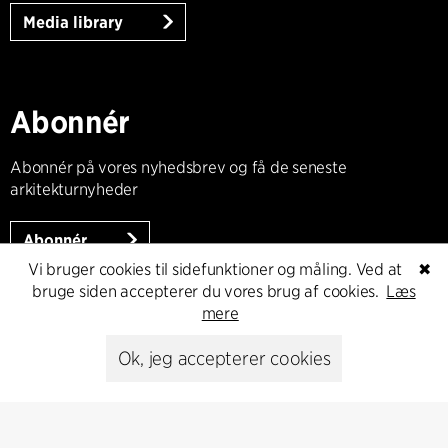
Media library
Abonnér
Abonnér på vores nyhedsbrev og få de seneste
arkitekturnyheder
Abonnér
Vi bruger cookies til sidefunktioner og måling. Ved at
✖
bruge siden accepterer du vores brug af cookies.
Læs
mere
Ok, jeg accepterer cookies