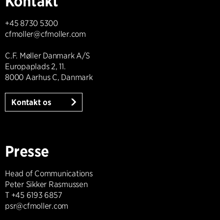
Kontakt
+45 8730 5300
cfmoller@cfmoller.com
C.F. Møller Danmark A/S
Europaplads 2, 11.
8000 Aarhus C, Danmark
Kontakt os
Presse
Head of Communications
Peter Sikker Rasmussen
T +45 6193 6857
psr@cfmoller.com