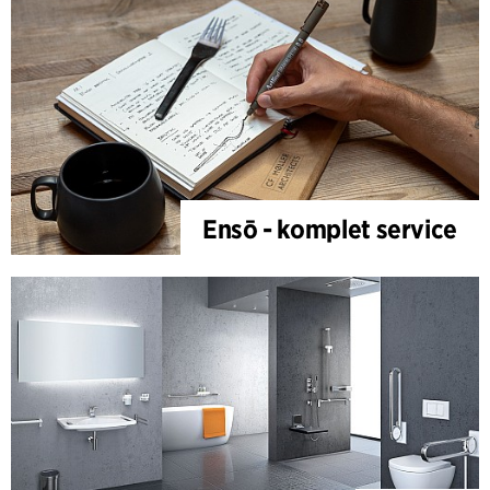
Ensō - komplet service