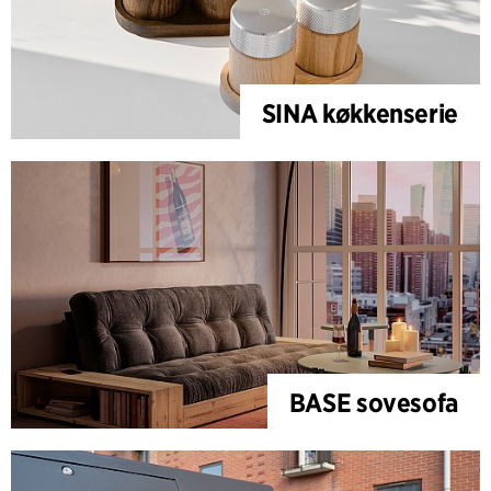
SINA køkkenserie
BASE sovesofa