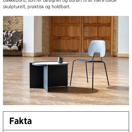
bakkebord, som er designet og udført til at være både
skulpturelt, praktisk og holdbart.
Fakta