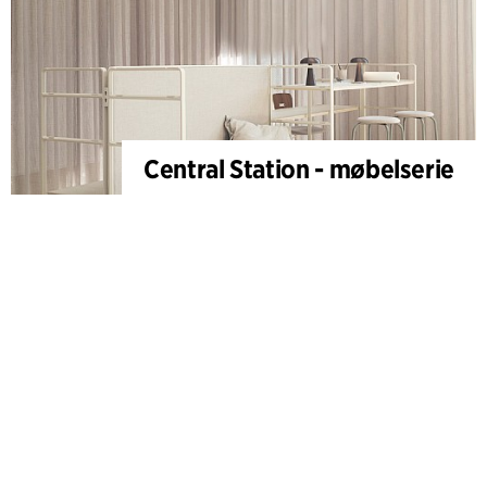
Central Station - møbelserie