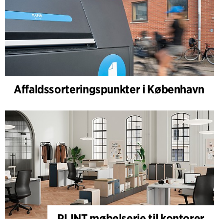
Affaldssorteringspunkter i København
PLINT møbelserie til kontorer