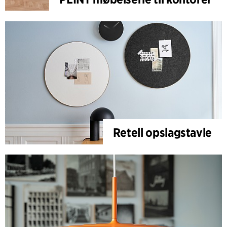
Retell opslagstavle