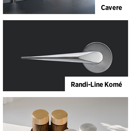
Cavere
Randi-Line Komé