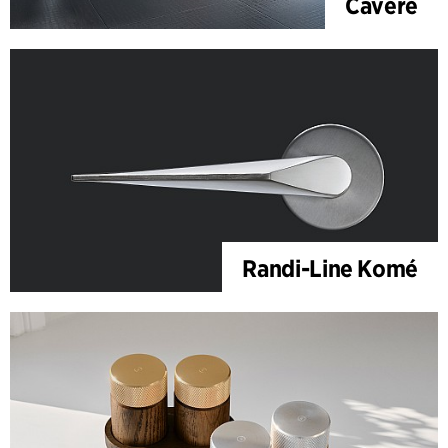
Cavere
Randi-Line Komé