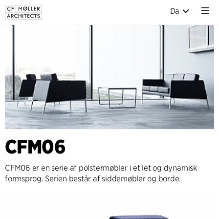
Da
CFM06
CFM06 er en serie af polstermøbler i et let og dynamisk
formsprog. Serien består af siddemøbler og borde.