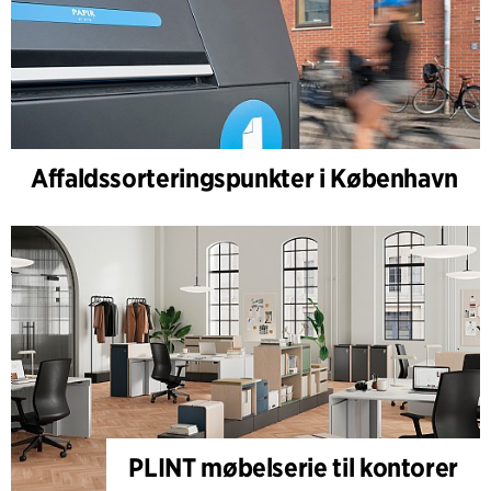
Affaldssorteringspunkter i København
PLINT møbelserie til kontorer