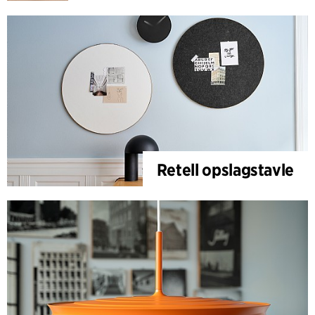
Retell opslagstavle