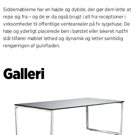
Siddemøblerne har en højde og dybde, der gør dem lette at
rejse sig fra – og de er da også brugt i alt fra receptioner i
virksomheder til offentlige ventearealer på fx sygehuse. De
høje og yderligt placerede ben i børstet eller lakeret rustfri
stål tilfører møblet lethed og dynamik og letter samtidig
rengøringen af gulvfladen.
Galleri