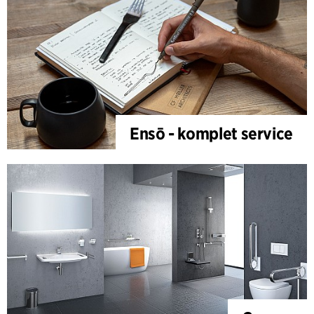
Ensō - komplet service