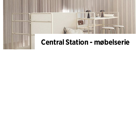
Central Station - møbelserie