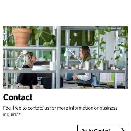
Contact
Feel free to contact us for more information or business
inquiries.
Go to Contact