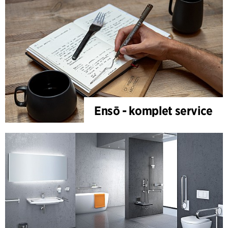
Ensō - komplet service