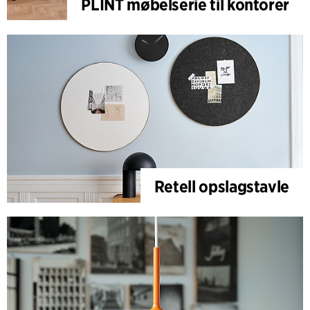
PLINT møbelserie til kontorer
Retell opslagstavle