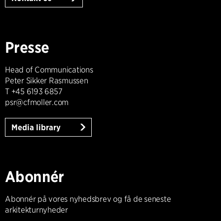
Presse
Head of Communications
Peter Sikker Rasmussen
T +45 6193 6857
psr@cfmoller.com
Media library
Abonnér
Abonnér på vores nyhedsbrev og få de seneste
arkitekturnyheder