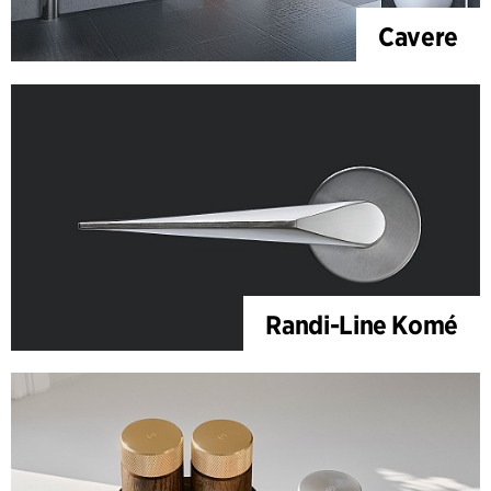
Cavere
Randi-Line Komé