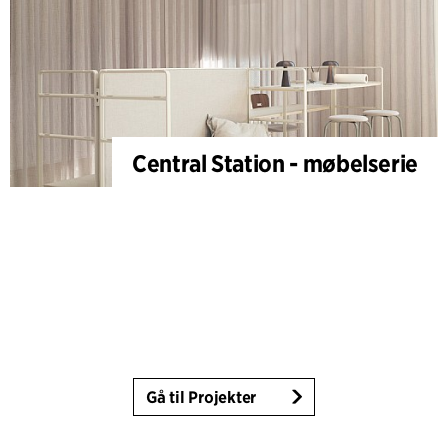
Central Station - møbelserie
Gå til Projekter