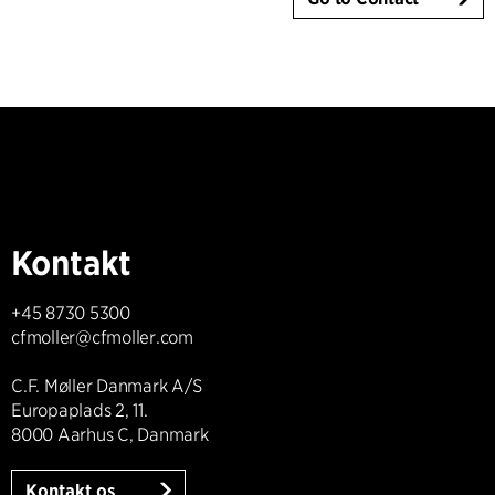
Kontakt
+45 8730 5300
cfmoller@cfmoller.com
C.F. Møller Danmark A/S
Europaplads 2, 11.
8000 Aarhus C, Danmark
Kontakt os