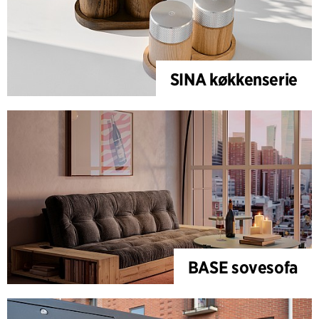
SINA køkkenserie
BASE sovesofa